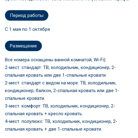
Период работы
C 1 мая по 1 октября
Размещение
Все номера оснащены ванной комнатой, Wi-Fi):
2-мест. стандарт: ТВ, холодильник, кондиционер, 2-
спальная кровать или две 1-спальные кровати.
2-мест. стандарт с видом на море: ТВ, холодильник,
кондиционер, балкон, 2-спальная кровать или две 1-
спальные кровати.
3-мест. комфорт: ТВ, холодильник, кондиционер, 2-
спальная кровать + кресло кровать.
4-мест. полулюкс: ТВ, холодильник, кондиционер, 2-
спальная кровать + две 1-спальные кровати.