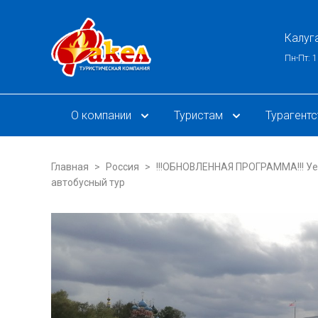
Калуг
Пн-Пт: 1
О компании
Туристам
Турагент
Главная
Россия
!!!ОБНОВЛЕННАЯ ПРОГРАММА!!! Уездн
автобусный тур