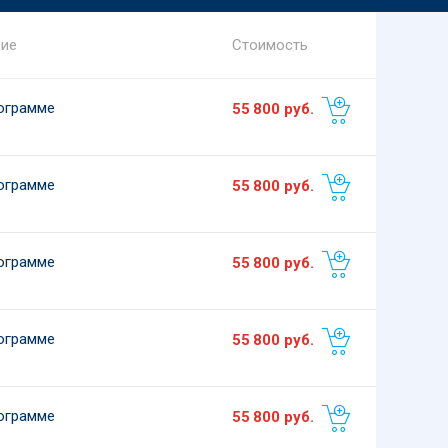
ние
Стоимость
ограмме
55 800
руб.
ограмме
55 800
руб.
ограмме
55 800
руб.
ограмме
55 800
руб.
ограмме
55 800
руб.