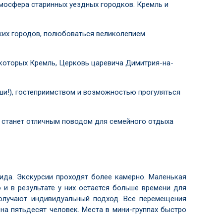
мосфера старинных уездных городков. Кремль и
ских городов, полюбоваться великолепием
 которых Кремль, Церковь царевича Димитрия-на-
ши!), гостеприимством и возможностью прогуляться
е станет отличным поводом для семейного отдыха
ида. Экскурсии проходят более камерно. Маленькая
и в результате у них остается больше времени для
 получают индивидуальный подход. Все перемещения
на пятьдесят человек. Места в мини-группах быстро