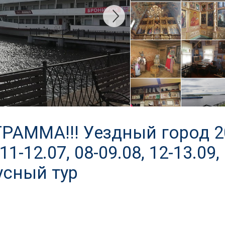
АММА!!! Уездный город 20
 11-12.07, 08-09.08, 12-13.09,
усный тур