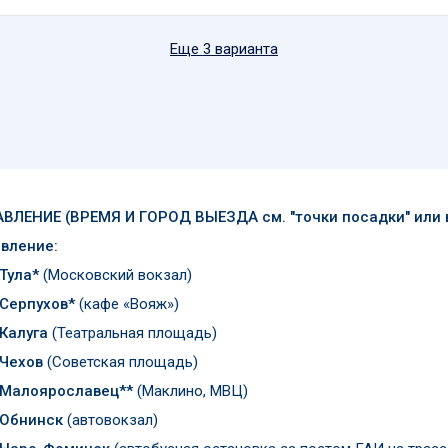
Еще 3 варианта
ВЛЕНИЕ (ВРЕМЯ И ГОРОД ВЫЕЗДА см. "точки посадки" или в
вление:
 Тула*
(Московский вокзал)
 Серпухов*
(кафе «Вояж»)
 Калуга
(Театральная площадь)
 Чехов
(Советская площадь)
 Малоярославец**
(Маклино, МВЦ)
 Обнинск
(автовокзал)