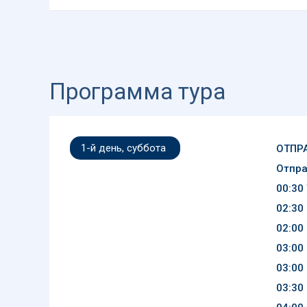
Программа тура
1-й день, суббота
ОТПРА
Отпра
00:30
02:30
02:00
03:00
03:00
03:30