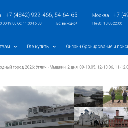
+7 (4842) 922-466, 54-64-65
+7 (4
а
Москва
0:00-19:00 Сб: 11:00-16:00
Вс: выходной
Пн-Вс: 10:00-22:00
ствам
Где купить
Онлайн бронирование и поис
ый город 2026: Углич - Мышкин, 2 дня, 09-10.05, 12-13.06, 11-12.07