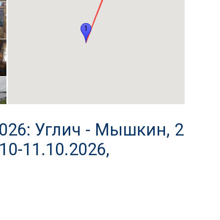
1
5
26: Углич - Мышкин, 2
 10-11.10.2026,