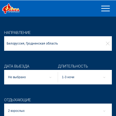
НАПРАВЛЕНИЕ
ДАТА ВЫЕЗДА
ДЛИТЕЛЬНОСТЬ
Не выбрано
1-3 ночи
ОТДЫХАЮЩИЕ
2 взрослых