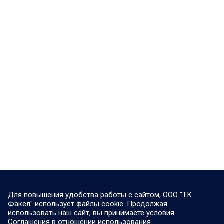
Для повышения удобства работы с сайтом, ООО "ТК
Факел" использует файлы cookie. Продолжая
использовать наш сайт, вы принимаете условия
Соглашения в отношении использования