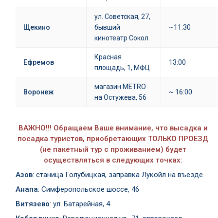
ул. Советская, 27,
Щекино
бывший
~11:30
кинотеатр Сокол
Красная
Ефремов
13:00
площадь, 1, МФЦ
магазин METRO
Воронеж
~ 16:00
на Остужева, 56
ВАЖНО!!! Обращаем Ваше внимание, что высадка и
посадка туристов, приобретающих ТОЛЬКО ПРОЕЗД
(не пакетный тур с проживанием) будет
осуществляться в следующих точках:
Азов
: станица Голубицкая, заправка Лукойл на въезде
Анапа
: Симферопольское шоссе, 46
Витязево
: ул. Батарейная, 4