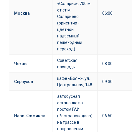
«Саларис», 700 м
от ст.м.
Москва
06:00
Саларьево
(ориентир -
цветной
надземный
пешеходный
переход)
Советская
Чехов
08:00
площадь
кафе «Вояж», ул.
Серпухов
09:30
Центральная, 148
автобусная
остановка за
постом ГАИ
Наро-Фоминск
(Ространснадзор)
06:50
на трассе в
направлении