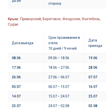
20.09
сторону
Крым:
Приморский, Береговое, Феодосия, Коктебель,
Судак
Срок проживания в
Дата
Дата выезда
отеле
приезда
10 дней / 9 ночей
08.06
09.06 – 18.06
19.06
17.06
18.06 – 27.06
28.06
26.06
27.06 – 06.07
07.07
05.07
06.07 – 15.07
16.07
14.07
15.07 – 24.07
25.07
23.07
24.07 – 02.08
03.08