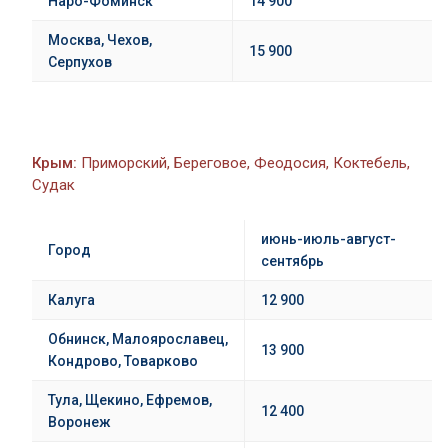
Наро-Фоминск
14 900
Москва, Чехов,
15 900
Серпухов
Крым:
Приморский, Береговое, Феодосия, Коктебель,
Судак
июнь-июль-август-
Город
сентябрь
Калуга
12 900
Обнинск,
Малоярославец
,
13 900
Кондрово, Товарково
Тула
, Щекино, Ефремов,
12 400
Воронеж