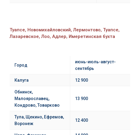
Туапсе, Новомихайловский, Лермонтово, Туапсе,
Лазаревское, Лоо, Адлер, Имеретинская бухта
июнь-июль-август-
Город
сентябрь
Калуга
12 900
Обнинск,
Малоярославец
,
13 900
Кондрово, Товарково
Тула
, Щекино, Ефремов,
12 400
Воронеж