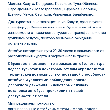
Москва, Калуга, Кондрово, Козельск, Тула, Обнинск,
Наро-Фоминск, Малоярославец, Ефремов, Воронеж,
Щекино, Чехов, Серпухов, Апрелевка, Балабаново.
Для туристов, выезжающих не из Калуги, организуется
трансфер до Калуги на микроавтобусе или автобусе в
зависимости от количества туристов, трансфер является
групповой услугой, поэтому возможно ожидание
остальных групп.
Автобус находится в пути 20-30 часов в зависимости от
расположения курорта и загруженности трассы.
Обращаем внимание, что в рамках автобусного тура
подвоз туристов к некоторым отелям определяется
технической возможностью проездной способности
автобуса и условиями соблюдения правил
дорожного движения. В некоторых случаях
остановка автобуса происходит в пешей
доступности от отеля.
Мы предлагаем полностью
организованные
автобусные туры к морю
:
проезд +