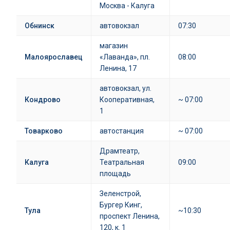
Москва - Калуга
Обнинск
автовокзал
07:30
магазин
Малоярославец
«Лаванда», пл.
08:00
Ленина, 17
автовокзал, ул.
Кондрово
Кооперативная,
~ 07:00
1
Товарково
автостанция
~ 07:00
Драмтеатр,
Калуга
Театральная
09:00
площадь
Зеленстрой,
Бургер Кинг,
Тула
~10:30
проспект Ленина,
120, к. 1