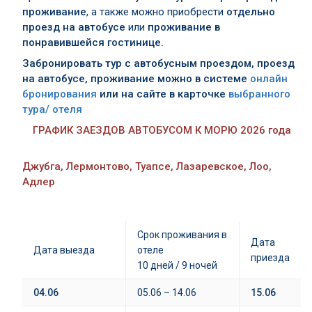
проживание
, а также можно приобрести
отдельно
проезд на автобусе
или
проживание в
понравившейся гостинице.
Забронировать тур с автобусным проездом, проезд
на автобусе, проживание можно в системе
онлайн
бронирования
или на сайте в карточке
выбранного
тура/ отеля
ГРАФИК ЗАЕЗДОВ АВТОБУСОМ К МОРЮ 2026 года
Джубга, Лермонтово, Туапсе, Лазаревское, Лоо,
Адлер
Срок проживания в
Дата
Дата выезда
отеле
приезда
10 дней / 9 ночей
04.06
05.06 – 14.06
15.06