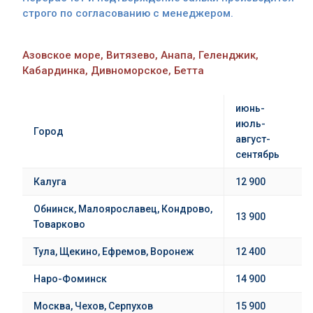
строго по согласованию с менеджером.
Азовское море, Витязево, Анапа, Геленджик,
Кабардинка, Дивноморское, Бетта
июнь-
июль-
Город
август-
сентябрь
Калуга
12 900
Обнинск,
Малоярославец,
Кондрово,
13 900
Товарково
Тула
, Щекино, Ефремов, Воронеж
12 400
Наро-Фоминск
14 900
Москва, Чехов, Серпухов
15 900