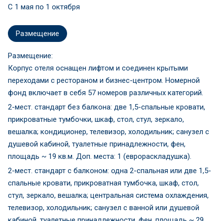
C 1 мая по 1 октября
Размещение
Размещение:
Корпус отеля оснащен лифтом и соединен крытыми
переходами с рестораном и бизнес-центром. Номерной
фонд включает в себя 57 номеров различных категорий.
2-мест. стандарт без балкона: две 1,5-спальные кровати,
прикроватные тумбочки, шкаф, стол, стул, зеркало,
вешалка; кондиционер, телевизор, холодильник; санузел с
душевой кабиной, туалетные принадлежности, фен,
площадь ~ 19 кв.м. Доп. места: 1 (еврораскладушка).
2-мест. стандарт с балконом: одна 2-спальная или две 1,5-
спальные кровати, прикроватная тумбочка, шкаф, стол,
стул, зеркало, вешалка; центральная система охлаждения,
телевизор, холодильник; санузел с ванной или душевой
кабиной, туалетные принадлежности, фен, площадь ~ 29