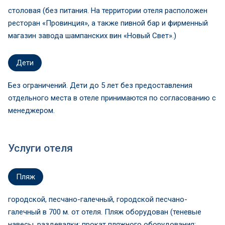
столовая (без питания. На территории отеля расположен
ресторан «Провинция», а также пивной бар и фирменный
магазин завода шампанских вин «Новый Свет».)
Дети
Без ограничений. Дети до 5 лет без предоставления
отдельного места в отеле принимаются по согласованию с
менеджером.
Услуги отеля
Пляж
городской, песчано-галечный, городской песчано-
галечный в 700 м. от отеля. Пляж оборудован (теневые
навесы, раздевалки; прокат пляжного оборудования: