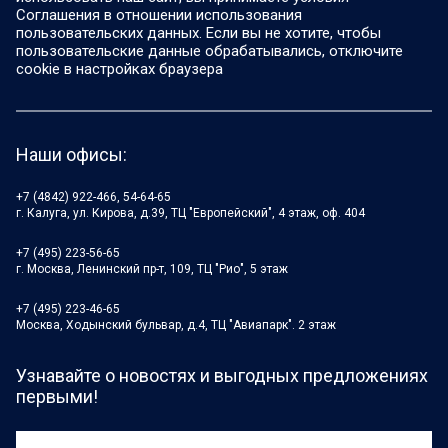
Соглашения в отношении использования
пользовательских данных. Если вы не хотите, чтобы
пользовательские данные обрабатывались, отключите
cookie в настройках браузера
Наши офисы:
+7 (4842) 922-466, 54-64-65
г. Калуга, ул. Кирова, д.39, ТЦ "Европейский", 4 этаж, оф. 404
+7 (495) 223-56-65
г. Москва, Ленинский пр-т, 109, ТЦ "Рио", 5 этаж
+7 (495) 223-46-65
Москва, Ходынский бульвар, д.4, ТЦ "Авиапарк". 2 этаж
Узнавайте о новостях и выгодных предложениях
первыми!