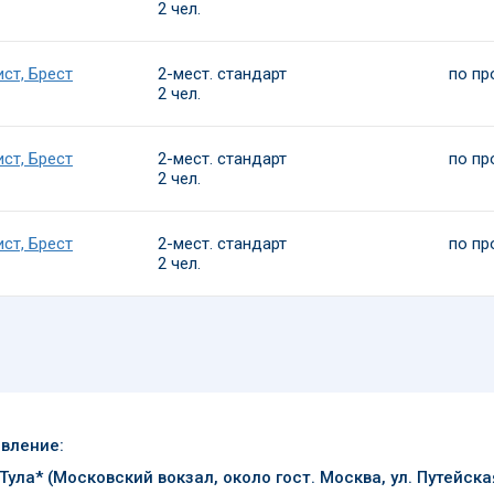
2 чел.
ст, Брест
2-мест. стандарт
по пр
2 чел.
ст, Брест
2-мест. стандарт
по пр
2 чел.
ст, Брест
2-мест. стандарт
по пр
2 чел.
вление:
 Тула* (Московский вокзал, около гост. Москва, ул. Путейская