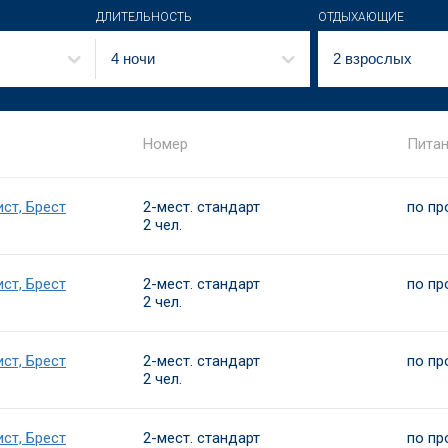
ДЛИТЕЛЬНОСТЬ
ОТДЫХАЮЩИЕ
4 ночи
2 взрослых
Номер
Пита
ст, Брест
2-мест. стандарт
по пр
2 чел.
ст, Брест
2-мест. стандарт
по пр
2 чел.
ст, Брест
2-мест. стандарт
по пр
2 чел.
ст, Брест
2-мест. стандарт
по пр