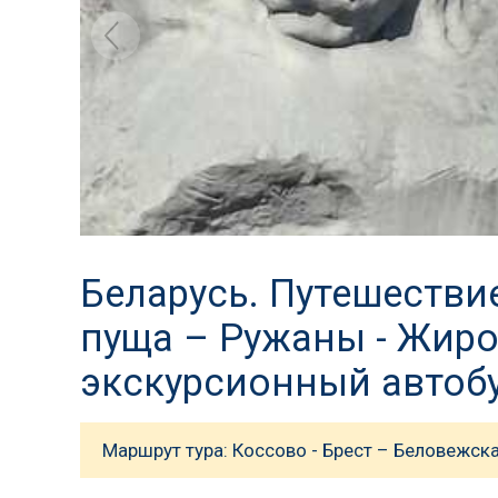
Беларусь. Путешествие
пуща – Ружаны - Жирови
экскурсионный автоб
Маршрут тура: Коссово - Брест – Беловежск