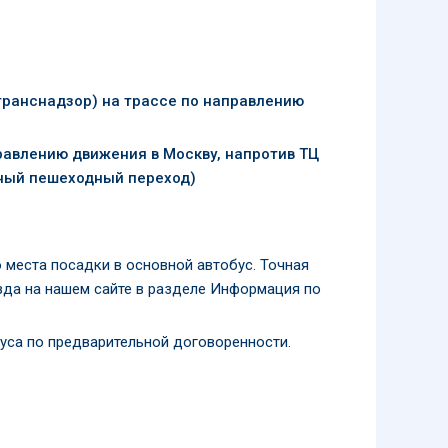
транснадзор) на трассе по направлению
равлению движения в Москву, напротив ТЦ
емный пешеходный переход)
 места посадки в основной автобус. Точная
зда на нашем сайте в разделе Информация по
уса по предварительной договоренности.