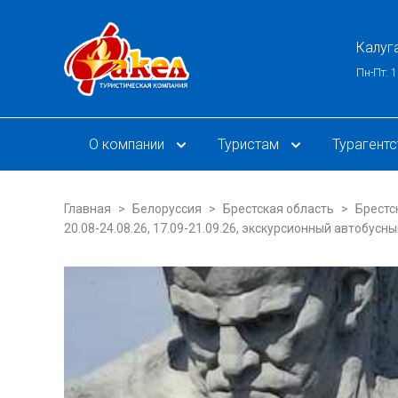
Калуг
Пн-Пт: 1
О компании
Туристам
Турагент
Главная
Белоруссия
Брестская область
Брестс
20.08-24.08.26, 17.09-21.09.26, экскурсионный автобусны