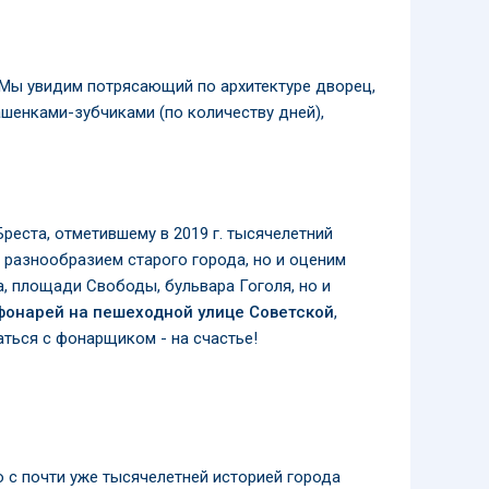
 Мы увидим потрясающий по архитектуре дворец,
ашенками-зубчиками (по количеству дней),
реста, отметившему в 2019 г. тысячелетний
 разнообразием старого города, но и оценим
, площади Свободы, бульвара Гоголя, но и
онарей на пешеходной улице Советской
,
ться с фонарщиком - на счастье!
 с почти уже тысячелетней историей города