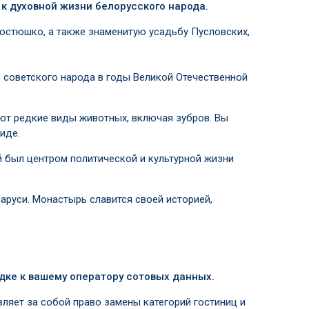
 к духовной жизни белорусского народа.
остюшко, а также знаменитую усадьбу Пусловских,
и советского народа в годы Великой Отечественной
ют редкие виды животных, включая зубров. Вы
иде.
й был центром политической и культурной жизни
руси. Монастырь славится своей историей,
дке к вашему оператору сотовых данных.
ляет за собой право замены категорий гостиниц и