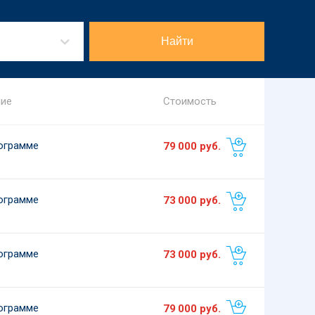
Найти
ние
Стоимость
ограмме
79 000
руб.
ограмме
73 000
руб.
ограмме
73 000
руб.
ограмме
79 000
руб.