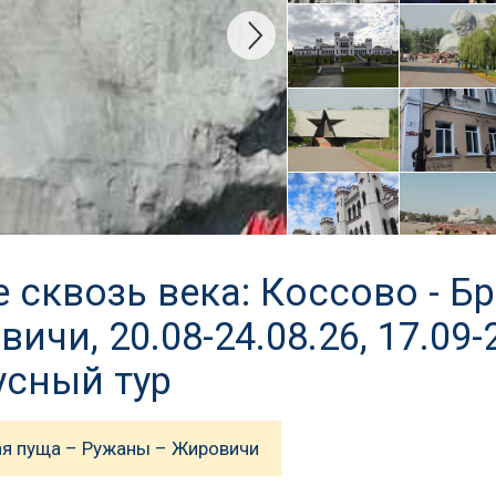
 сквозь века: Коссово - Б
чи, 20.08-24.08.26, 17.09-2
усный тур
ая пуща – Ружаны – Жировичи