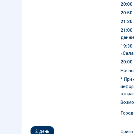
20:00
20:50
21:30
21:00
движе
19:30
«Сала
20:00
Ночно
* При
инфор
отпра
Возмо
Город
2
день
Ориен