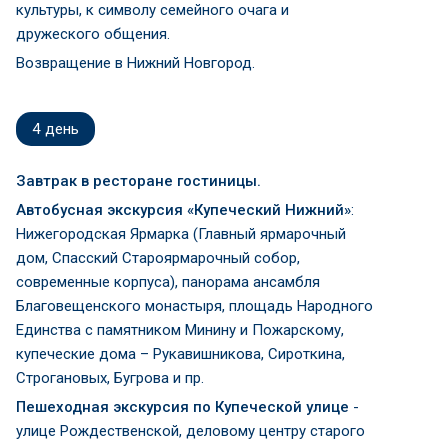
культуры, к символу семейного очага и
дружеского общения.
Возвращение в Нижний Новгород.
4
день
Завтрак в ресторане гостиницы.
Автобусная экскурсия «Купеческий Нижний»
:
Нижегородская Ярмарка (Главный ярмарочный
дом, Спасский Староярмарочный собор,
современные корпуса), панорама ансамбля
Благовещенского монастыря, площадь Народного
Единства с памятником Минину и Пожарскому,
купеческие дома – Рукавишникова, Сироткина,
Строгановых, Бугрова и пр.
Пешеходная экскурсия по Купеческой улице
-
улице Рождественской, деловому центру старого