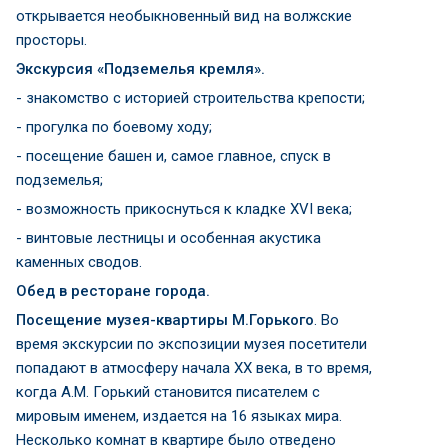
открывается необыкновенный вид на волжские
просторы.
Экскурсия «Подземелья кремля».
- знакомство с историей строительства крепости;
- прогулка по боевому ходу;
- посещение башен и, самое главное, спуск в
подземелья;
- возможность прикоснуться к кладке XVI века;
- винтовые лестницы и особенная акустика
каменных сводов.
Обед в ресторане города.
Посещение музея-квартиры М.Горького
. Во
время экскурсии по экспозиции музея посетители
попадают в атмосферу начала ХХ века, в то время,
когда А.М. Горький становится писателем с
мировым именем, издается на 16 языках мира.
Несколько комнат в квартире было отведено