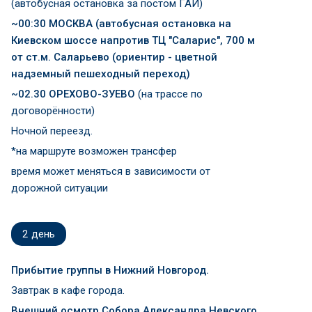
(автобусная остановка за постом ГАИ)
~00:30 МОСКВА
(
автобусная остановка на
Киевском шоссе напротив ТЦ "Саларис", 700 м
от ст.м. Саларьево (ориентир - цветной
надземный пешеходный переход)
~02.30 ОРЕХОВО-ЗУЕВО
(на трассе по
договорённости)
Ночной переезд.
*на маршруте возможен трансфер
время может меняться в зависимости от
дорожной ситуации
2
день
Прибытие группы в Нижний Новгород.
Завтрак в кафе города.
Внешний осмотр Собора Александра Невского.