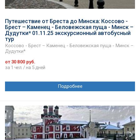
Путешествие от Бреста до Минска: Коссово -
Брест – Каменец - Беловежская пуща - Минск –
Дудутки* 01.11.25 экскурсионный автобусный
тур
Коссово - Брест – Каменец - Беловежская пуща - Минск –
Дудутки*
от 30 800 руб.
за 1 чел. / на 5 дней
Подробнее