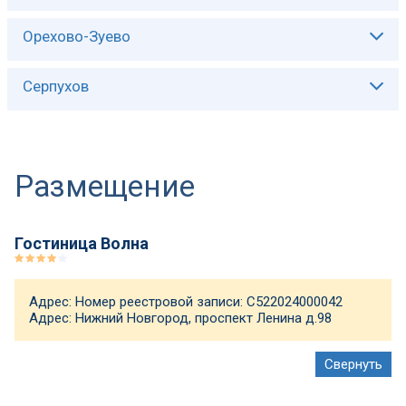
Описание:
Орехово-Зуево
Описание:
Серпухов
Описание:
Размещение
Гостиница Волна
Адрес: Номер реестровой записи: С522024000042
Адрес: Нижний Новгород, проспект Ленина д.98