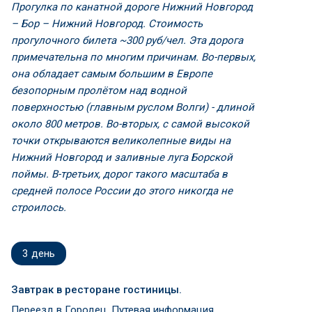
Прогулка по канатной дороге Нижний Новгород
– Бор – Нижний Новгород. Стоимость
прогулочного билета ~300 руб/чел.
Эта дорога
примечательна по многим причинам. Во-первых,
она обладает самым большим в Европе
безопорным пролётом над водной
поверхностью (главным руслом Волги) - длиной
около 800 метров. Во-вторых, с самой высокой
точки открываются великолепные виды на
Нижний Новгород и заливные луга Борской
поймы. В-третьих, дорог такого масштаба в
средней полосе России до этого никогда не
строилось.
3
день
Завтрак в ресторане гостиницы.
Переезд в Городец. Путевая информация.