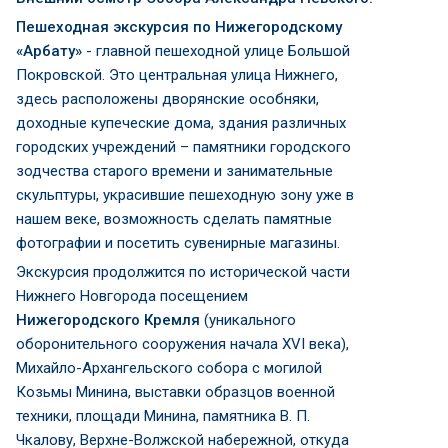
Пешеходная экскурсия по Нижегородскому
«Арбату»
- главной пешеходной улице Большой
Покровской. Это центральная улица Нижнего,
здесь расположены дворянские особняки,
доходные купеческие дома, здания различных
городских учреждений – памятники городского
зодчества старого времени и занимательные
скульптуры, украсившие пешеходную зону уже в
нашем веке, возможность сделать памятные
фотографии и посетить сувенирные магазины.
Экскурсия продолжится по исторической части
Нижнего Новгорода посещением
Нижегородского Кремля
(уникального
оборонительного сооружения начала XVI века),
Михайло-Архангельского собора с могилой
Козьмы Минина, выставки образцов военной
техники, площади Минина, памятника В. П.
Чкалову, Верхне-Волжской набережной, откуда