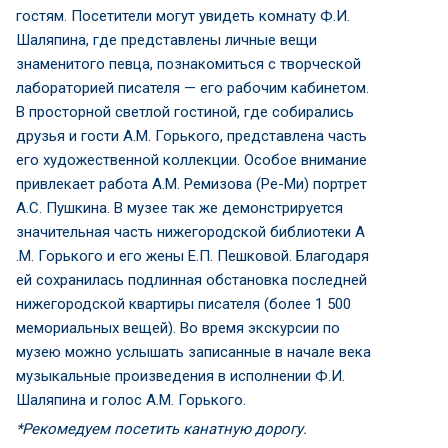
гостям. Посетители могут увидеть комнату Ф.И.
Шаляпина, где представлены личные вещи
знаменитого певца, познакомиться с творческой
лабораторией писателя — его рабочим кабинетом.
В просторной светлой гостиной, где собирались
друзья и гости А.М. Горького, представлена часть
его художественной коллекции. Особое внимание
привлекает работа А.М. Ремизова (Ре-Ми) портрет
А.С. Пушкина. В музее так же демонстрируется
значительная часть нижегородской библиотеки А
.М. Горького и его жены Е.П. Пешковой. Благодаря
ей сохранилась подлинная обстановка последней
нижегородской квартиры писателя (более 1 500
мемориальных вещей). Во время экскурсии по
музею можно услышать записанные в начале века
музыкальные произведения в исполнении Ф.И.
Шаляпина и голос А.М. Горького.
*Рекомедуем посетить канатную дорогу.