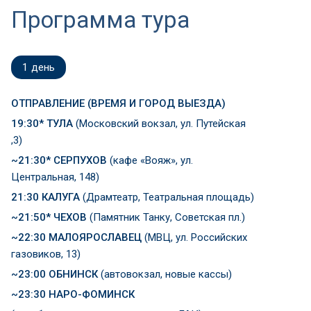
Программа тура
1
день
ОТПРАВЛЕНИЕ (ВРЕМЯ И ГОРОД ВЫЕЗДА)
19:30*
ТУЛА
(Московский вокзал, ул. Путейская
,3)
~21:30* СЕРПУХОВ
(кафе «Вояж», ул.
Центральная, 148)
21:30
КАЛУГА
(Драмтеатр, Театральная площадь)
~21:50* ЧЕХОВ
(Памятник Танку, Советская пл.)
~22:30 МАЛОЯРОСЛАВЕЦ
(МВЦ, ул. Российских
газовиков, 13)
~23:00 ОБНИНСК
(автовокзал, новые кассы)
~23:30 НАРО-ФОМИНСК