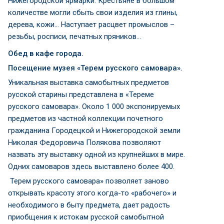
Нижегородской ярмарки. Крестьяне в большом
количестве могли сбыть свои изделия из глины,
дерева, кожи… Наступает расцвет промыслов –
резьбы, росписи, печатных пряников…
Обед в кафе города.
Посещение музея «Терем русского самовара».
Уникальная выставка самобытных предметов
русской старины представлена в «Тереме
русского самовара». Около 1 000 экспонируемых
предметов из частной коллекции почетного
гражданина Городецкой и Нижегородской земли
Николая Федоровича Полякова позволяют
назвать эту выставку одной из крупнейших в мире.
Одних самоваров здесь выставлено более 400.
Терем русского самовара» позволяет заново
открывать красоту этого когда-то «рабочего» и
необходимого в быту предмета, дает радость
приобщения к истокам русской самобытной