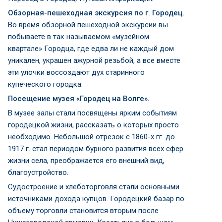
Обзорная-пешеходная экскурсия по г. Городец.
Во время обзорной пешеходной экскурсии вы
побываете в так называемом «музейном
квартале» Городца, где едва ли не каждый дом
уникален, украшен ажурной резьбой, а все вместе
эти улочки воссоздают дух старинного
купеческого городка.
Посещение музея «Городец на Волге».
В музее залы стали посвящены ярким событиям
городецкой жизни, рассказать о которых просто
необходимо. Небольшой отрезок с 1860-х гг. до
1917 г. стал периодом бурного развития всех сфер
жизни села, преображается его внешний вид,
благоустройство.
Судостроение и хлеботорговля стали основными
источниками дохода купцов. Городецкий базар по
объему торговли становится вторым после