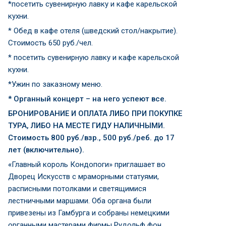
*посетить сувенирную лавку и кафе карельской
кухни.
* Обед в кафе отеля (шведский стол/накрытие).
Стоимость 650 руб./чел.
* посетить сувенирную лавку и кафе карельской
кухни.
*Ужин по заказному меню.
* Органный концерт – на него успеют все.
БРОНИРОВАНИЕ И ОПЛАТА ЛИБО ПРИ ПОКУПКЕ
ТУРА, ЛИБО НА МЕСТЕ ГИДУ НАЛИЧНЫМИ.
Стоимость 800 руб./взр., 500 руб./реб. до 17
лет (включительно).
«
Главный король Кондопоги» приглашает во
Дворец Искусств с мраморными статуями,
расписными потолками и светящимися
лестничными маршами. Оба органа были
привезены из Гамбурга и собраны немецкими
органными мастерами фирмы Рудольф фон