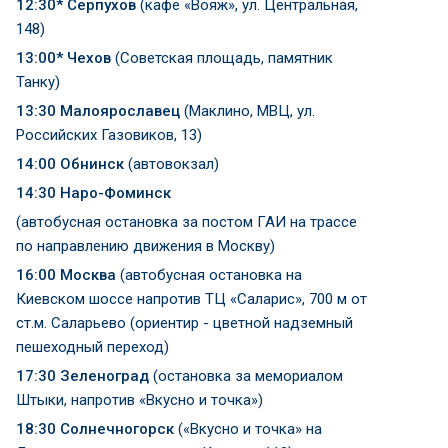
12:30* Серпухов
(кафе «Вояж», ул. Центральная,
148)
13:00* Чехов
(Советская площадь, памятник
Танку)
13:30 Малоярославец
(Маклино, МВЦ, ул.
Российских Газовиков, 13)
14:00 Обнинск
(автовокзал)
14:30 Наро-Фоминск
(автобусная остановка за постом ГАИ на трассе
по направлению движения в Москву)
16:00 Москва
(автобусная остановка на
Киевском шоссе напротив ТЦ «Саларис», 700 м от
ст.м. Саларьево (ориентир - цветной надземный
пешеходный переход)
17:30 Зеленоград
(остановка за мемориалом
Штыки, напротив «Вкусно и точка»)
18:30 Солнечногорск
(«Вкусно и точка» на