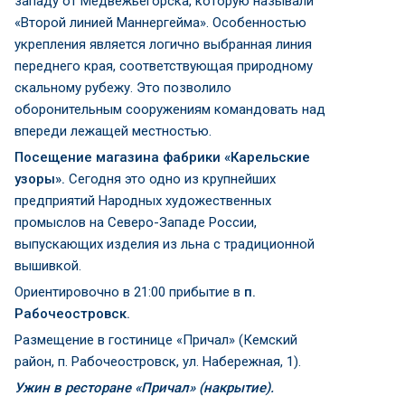
западу от Медвежьегорска, которую называли
«Второй линией Маннергейма». Особенностью
укрепления является логично выбранная линия
переднего края, соответствующая природному
скальному рубежу. Это позволило
оборонительным сооружениям командовать над
впереди лежащей местностью.
Посещение магазина фабрики «Карельские
узоры».
Сегодня это одно из крупнейших
предприятий Народных художественных
промыслов на Северо-Западе России,
выпускающих изделия из льна с традиционной
вышивкой.
Ориентировочно в 21:00 прибытие в
п.
Рабочеостровск.
Размещение в гостинице «Причал» (Кемский
район, п. Рабочеостровск, ул. Набережная, 1).
Ужин в ресторане «Причал» (накрытие).