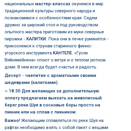
национальных
мастер-классах
окунемся в мир
традиционной культуры северного народа и
познакомимся с особенностями края. Сядем
дружно за широкий стол и под руководством
опытного мастера приготовим из муки северные
пирожки -
КАЛИТКИ.
Пока они в печке румянятся -
прикоснемся к струнам старинного финно-
угорского инструмента
КАНТЕЛЕ.
«Гусли
Вяйнямёйнена» споют о ветре и о теплом уютном
доме. В нем всегда будет счастье и радость.
Десерт
-
чаепитие с ароматными своими
шедеврами (калитками).
~ 18:30 Для желающих за дополнительную
оплату предлагаем выехать на живописный
берег реки Шуя в сосновые боры просто на
пикник или на сплав с пикником:
Важно!
Желающим сплавляться по реке Шуя на
рафтах необходимо взять с собой пакет с вещами