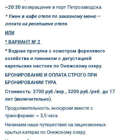
~20:30
возвращение в порт Петрозаводска.
*
Ужин в кафе отеля по заказному меню –
оплата на ресепшене отеля.
ИЛИ
*
ВАРИАНТ № 2
* Водная прогулка с осмотром форелевого
хозяйства и пикником с дегустацией
карельских настоек по Онежскому озеру.
БРОНИРОВАНИЕ И ОПЛАТА СТРОГО ПРИ
БРОНИРОВАНИИ ТУРА
Стоимость: 3700 руб./взр., 3200 руб./реб. до 17
лет (включительно).
Продолжительность экскурсии вместе с
трансферами:
~
3,5 часа.
Начинаем наше путешествие на лицензионных
крытых катерах по Онежскому озеру.