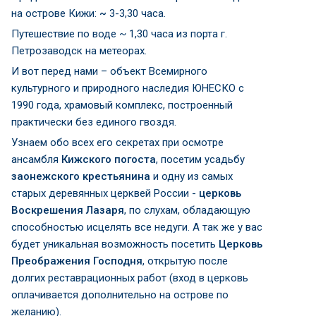
на острове Кижи:
~
3-3,30 часа.
Путешествие по воде ~ 1,30 часа из порта г.
Петрозаводск на метеорах.
И вот перед нами – объект Всемирного
культурного и природного наследия ЮНЕСКО с
1990 года, храмовый комплекс, построенный
практически без единого гвоздя.
Узнаем обо всех его секретах при осмотре
ансамбля
Кижского погоста
, посетим усадьбу
заонежского крестьянина
и одну из самых
старых деревянных церквей России -
церковь
Воскрешения Лазаря
, по слухам, обладающую
способностью исцелять все недуги. А так же у вас
будет уникальная возможность посетить
Церковь
Преображения Господня
, открытую после
долгих реставрационных работ (вход в церковь
оплачивается дополнительно на острове по
желанию).