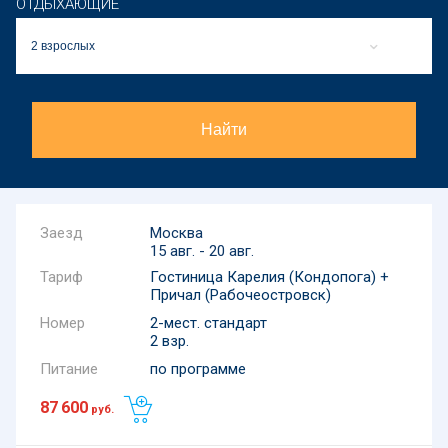
ОТДЫХАЮЩИЕ
2 взрослых
Найти
Москва
15 авг. - 20 авг.
Тариф
Гостиница Карелия (Кондопога) +
Причал (Рабочеостровск)
Номер
2-мест. стандарт
2 взр.
Питание
по программе
87 600
руб.