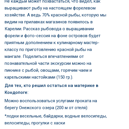
Не каждый может похвастаться, что видел, как
выращивают рыбу на настоящем форелевом
хозяйстве. А ведь 70% красной рыбы, которую мы
видим на прилавках магазинов появилось в
Карелии. Рассказ рыбовода о выращивании
форели и фото-сессия на фоне островов будет
приятным дополнением к кулинарному мастер-
классу по приготовлению красной рыбы на
мангале. Поделиться впечатлениями от
познавательной части экскурсии можно на
пикнике с рыбой, овощами, горячим чаем и
карельскими настойками (150 гр.).
Для тех, кто решил остаться на материке в
Кондопоге:
Можно воспользоваться услугами проката на
берегу Онежского озера (200 м от отеля):
*лодки весельные, байдарки, водные велосипеды,
велосипеды, прогулки с хаски