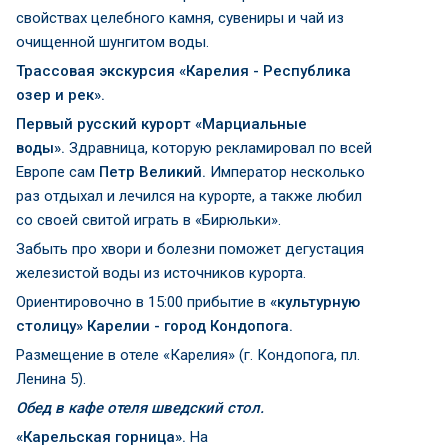
свойствах целебного камня, сувениры и чай из
очищенной шунгитом воды.
Трассовая экскурсия «Карелия - Республика
озер и рек».
Первый русский курорт «Марциальные
воды».
Здравница, которую рекламировал по всей
Европе сам
Петр Великий.
Император несколько
раз отдыхал и лечился на курорте, а также любил
со своей свитой играть в «Бирюльки».
Забыть про хвори и болезни поможет дегустация
железистой воды из источников курорта.
Ориентировочно в 15:00 прибытие в
«культурную
столицу» Карелии - город Кондопога.
Размещение в отеле «Карелия» (г. Кондопога, пл.
Ленина 5).
Обед в кафе отеля шведский стол.
«Карельская горница».
На