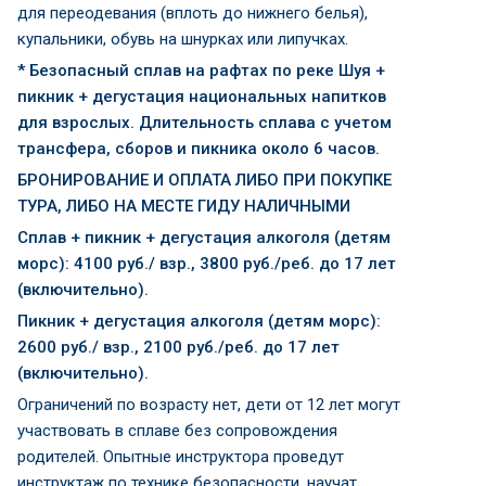
для переодевания (вплоть до нижнего белья),
купальники, обувь на шнурках или липучках.
* Безопасный сплав на рафтах по реке Шуя +
пикник + дегустация национальных напитков
для взрослых. Длительность сплава с учетом
трансфера, сборов и пикника около 6 часов.
БРОНИРОВАНИЕ И ОПЛАТА ЛИБО ПРИ ПОКУПКЕ
ТУРА, ЛИБО НА МЕСТЕ ГИДУ НАЛИЧНЫМИ
Сплав + пикник + дегустация алкоголя (детям
морс): 4100 руб./ взр., 3800 руб./реб. до 17 лет
(включительно).
Пикник + дегустация алкоголя (детям морс):
2600 руб./ взр., 2100 руб./реб. до 17 лет
(включительно).
Ограничений по возрасту нет, дети от 12 лет могут
участвовать в сплаве без сопровождения
родителей. Опытные инструктора проведут
инструктаж по технике безопасности, научат