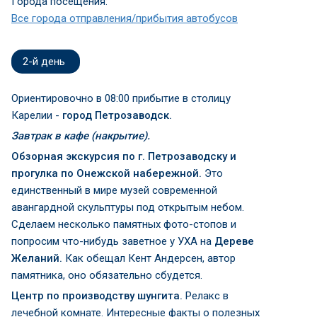
Города посещения:
Все города отправления/прибытия автобусов
2-й день
Ориентировочно в 08:00 прибытие в столицу
Карелии -
город Петрозаводск.
Завтрак в кафе (накрытие).
Обзорная экскурсия по г. Петрозаводску и
прогулка по
Онежской набережной.
Это
единственный в мире музей современной
авангардной скульптуры под открытым небом.
Сделаем несколько памятных фото-стопов и
попросим что-нибудь заветное у УХА на
Дереве
Желаний.
Как обещал Кент Андерсен, автор
памятника, оно обязательно сбудется.
Центр по производству шунгита.
Релакс в
лечебной комнате. Интересные факты о полезных