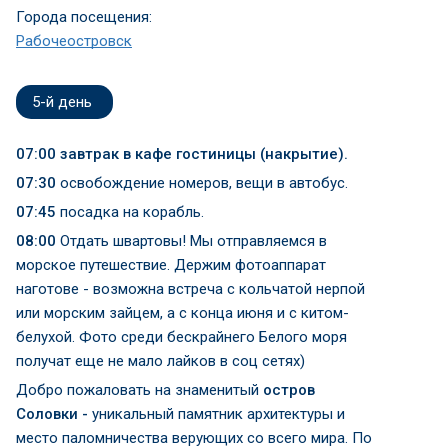
Города посещения:
Рабочеостровск
5-й день
07:00 завтрак в кафе гостиницы (накрытие).
07:30
освобождение номеров, вещи в автобус.
07:45
посадка на корабль.
08:00
Отдать швартовы! Мы отправляемся в
морское путешествие. Держим фотоаппарат
наготове - возможна встреча с кольчатой нерпой
или морским зайцем, а с конца июня и с китом-
белухой. Фото среди бескрайнего Белого моря
получат еще не мало лайков в соц сетях)
Добро пожаловать на знаменитый
остров
Соловки -
уникальный памятник архитектуры и
место паломничества верующих со всего мира. По