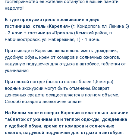
гостеприимство её жителей останутся в вашей памяти
надолго!
В туре предусмотрено проживание в двух
гостиницах:
отель «Карелия»
(г. Кондопога, пл. Ленина 5)
-
2 ночи
+
гостиница «Причал»
(Кемский район, п.
Рабочеостровск, ул. Набережная, 1) -
1 ночь.
При выезде в Карелию желательно иметь: дождевик,
удобную обувь, крем от комаров и солнечных ожогов,
надувную подушечку для отдыха в автобусе, таблетки от
укачивания.
При плохой погоде (высота волны более 1,5 метра)
водные экскурсии могут быть отменены. Возврат
денежных средств осуществляется в полном объеме.
Способ возврата аналогичен оплате.
На Белом море и озерах
Карелии желательно наличие
таблеток от укачивания и теплой одежды, дождевика
и удобной обуви, крема от комаров и солнечных
ожогов, надувной подушечки для отдыха в автобусе.