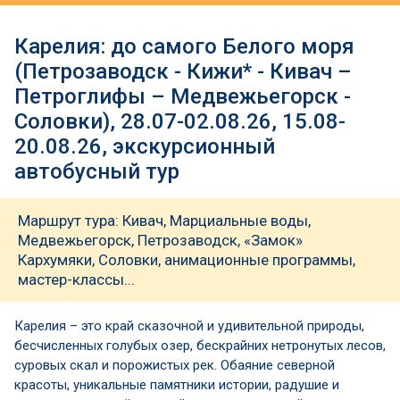
Карелия: до самого Белого моря
(Петрозаводск - Кижи* - Кивач –
Петроглифы – Медвежьегорск -
Соловки), 28.07-02.08.26, 15.08-
20.08.26, экскурсионный
автобусный тур
Маршрут тура: Кивач, Марциальные воды,
Медвежьегорск, Петрозаводск, «Замок»
Кархумяки, Соловки, анимационные программы,
мастер-классы...
Карелия – это край сказочной и удивительной природы,
бесчисленных голубых озер, бескрайних нетронутых лесов,
суровых скал и порожистых рек. Обаяние северной
красоты, уникальные памятники истории, радушие и