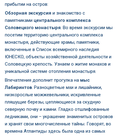
прибытии на остров:
Обзорная экскурсия
и знакомство с
памятниками
центрального комплекса
Соловецкого монастыря
. Во время экскурсии мы
посетим территорию центрального комплекса
монастыря, действующие храмы, памятники,
включенные в Список всемирного наследия
ЮНЕСКО, объекты хозяйственной деятельности и
Соловецкую крепость. Узнаем о житие монахов и
уникальной системе отопления монастыря.
Впечатления дополнит прогулка на
мыс
Лабиринтов
. Разноцветные мхи и лишайники,
низкорослые можжевельники, искривленные
пляшущие березы, цепляющиеся за скудную
северную почву и камни. Гладко отшлифованные
ледниками, они – украшение знаменитых островов
и хранят свои многочисленные тайны. Говорят, во
времена Атлантиды здесь была одна из самых