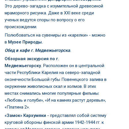
Это дерево-загадка с изумительной древесиной
мраморного рисунка. Даже в XXI веке среди
ученых ведутся споры по вопросу о его
происхождении.
Полюбоваться на сувениры из «карелки» - можно
в
Музее Природы.
Обед в кафе г. Медвежьегорска
.
Обзорная экскурсия по г.
Медвежьегорску.
Расположен он в центральной
части Республики Карелия на северо-западной
оконечности Большой губы Повенецкого залива в
окружении живописных скал и холмов. В этих
местах снимались многие популярные фильмы:
«Любовь и голуби», «И на камнях растут деревья»,
«Платина 2».
«Замок» Кархумяки -
представлял собой систему
круговой обороны финской армии 1942-1944 гг. к