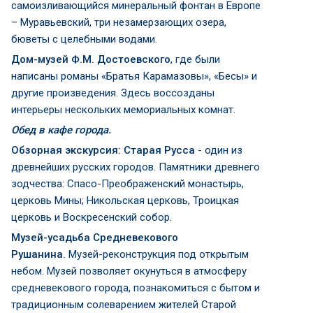
самоизливающийся минеральный фонтан в Европе
– Муравьевский, три незамерзающих озера,
бюветы с целебными водами.
Дом-музей Ф.М. Достоевского
, где были
написаны романы «Братья Карамазовы», «Бесы» и
другие произведения. Здесь воссозданы
интерьеры нескольких мемориальных комнат.
Обед в кафе города.
Обзорная экскурсия: Старая Русса
- один из
древнейших русских городов. Памятники древнего
зодчества: Спасо-Преображенский монастырь,
церковь Мины; Никольская церковь, Троицкая
церковь и Воскресенский собор.
Музей-усадьба Средневекового
Рушанина.
Музей-реконструкция под открытым
небом. Музей позволяет окунуться в атмосферу
средневекового города, познакомиться с бытом и
традиционным солеварением жителей Старой