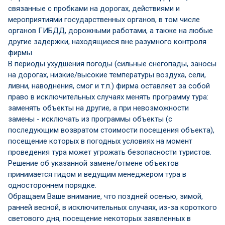
связанные с пробками на дорогах, действиями и
мероприятиями государственных органов, в том числе
органов ГИБДД, дорожными работами, а также на любые
другие задержки, находящиеся вне разумного контроля
фирмы.
В периоды ухудшения погоды (сильные снегопады, заносы
на дорогах, низкие/высокие температуры воздуха, сели,
ливни, наводнения, смог и т.п.) фирма оставляет за собой
право в исключительных случаях менять программу тура:
заменять объекты на другие, а при невозможности
замены - исключать из программы объекты (с
последующим возвратом стоимости посещения объекта),
посещение которых в погодных условиях на момент
проведения тура может угрожать безопасности туристов.
Решение об указанной замене/отмене объектов
принимается гидом и ведущим менеджером тура в
одностороннем порядке.
Обращаем Ваше внимание, что поздней осенью, зимой,
ранней весной, в исключительных случаях, из-за короткого
светового дня, посещение некоторых заявленных в