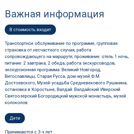
Важная информация
В стоимость входит
Транспортное обслуживание по программе, групповая
страховка от несчастного случая, работа
сопровождающего на маршруте, проживание: отель 1 ночь,
питание: 2 завтрака, 2 обеда, работа экскурсоводов,
экскурсионная программа: Великий Новгород,
Витославлицы, Старая Русса, дом-музей Ф.М.
Достоевского, Музей-усадьба Средневекового Рушанина,
остановка в Коростыне, Валдай: Валдайский Иверский
Святоозерский Богородицкий мужской монастырь, музей
колоколов.
Дети
Принимаются c 3-х лет