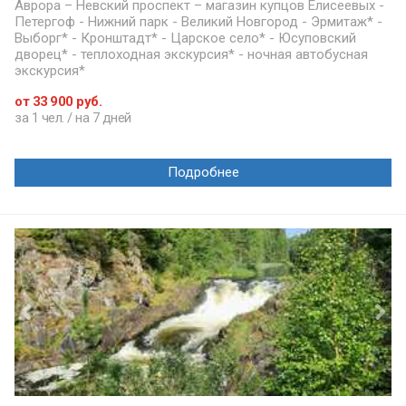
Аврора – Невский проспект – магазин купцов Елисеевых -
Петергоф - Нижний парк - Великий Новгород - Эрмитаж* -
Выборг* - Кронштадт* - Царское село* - Юсуповский
дворец* - теплоходная экскурсия* - ночная автобусная
экскурсия*
от 33 900 руб.
за 1 чел. / на 7 дней
Подробнее