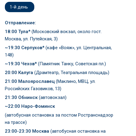
1-й день
Отправление:
18:00 Тула*
(Московский вокзал, около гост.
Москва, ул. Путейская, 3)
~19:30 Серпухов*
(кафе «Вояж», ул. Центральная,
148)
~19:30 Чехов*
(Памятник Танку, Советская пл.)
20:00 Калуга
(Драмтеатр, Театральная площадь)
21:00 Малоярославец
(Маклино, МВЦ, ул.
Российских Газовиков, 13)
21:30 Обнинск
(автовокзал)
~22:00 Наро-Фоминск
(автобусная остановка за постом Ространснадзор
на трассе)
23:00-23:30 Москва
(автобусная остановка на