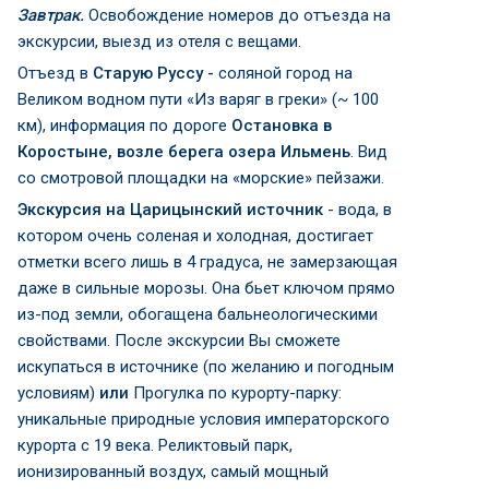
Завтрак.
Освобождение номеров до отъезда на
экскурсии, выезд из отеля с вещами.
Отъезд в
Старую Руссу -
соляной город на
Великом водном пути «Из варяг в греки» (~ 100
км), информация по дороге
Остановка в
Коростыне, возле берега озера Ильмень
. Вид
со смотровой площадки на «морские» пейзажи.
Экскурсия на Царицынский источник
- вода, в
котором очень соленая и холодная, достигает
отметки всего лишь в 4 градуса, не замерзающая
даже в сильные морозы. Она бьет ключом прямо
из-под земли, обогащена бальнеологическими
свойствами. После экскурсии Вы сможете
искупаться в источнике (по желанию и погодным
условиям)
или
Прогулка по курорту-парку:
уникальные природные условия императорского
курорта с 19 века. Реликтовый парк,
ионизированный воздух, самый мощный