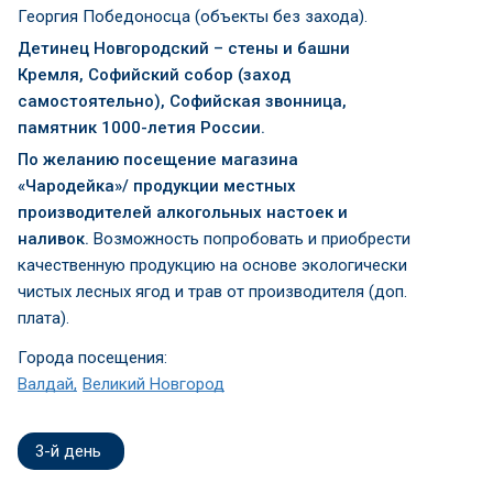
Георгия Победоносца (объекты без захода).
Детинец Новгородский – стены и башни
Кремля, Софийский собор (заход
самостоятельно), Софийская звонница,
памятник 1000-летия России.
По желанию посещение магазина
«Чародейка»/ продукции местных
производителей алкогольных настоек и
наливок.
Возможность попробовать и приобрести
качественную продукцию на основе экологически
чистых лесных ягод и трав от производителя (доп.
плата).
Города посещения:
Валдай
Великий Новгород
3-й день