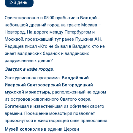
2-й день
Ориентировочно в 08:00 прибытие в
Валдай
-
небольшой древний город на тракте Москва –
Новгород. На дороге между Петербургом и
Москвой, проезжавший тут ранее Пушкина А.Н.
Радищев писал «Кто не бывал в Валдаях, кто не
знает валдайских баранок и валдайских
разрумяненных девок?
Завтрак в кафе города.
Экскурсионная программа:
Валдайский
Иверский Святоозерский Богородицкий
мужской монастырь
, расположенный на одном
из островов живописного Святого озера.
Богатейшая и известнейшая из обителей своего
времени. Посещение монастыря позволяет
прикоснуться к животворящей силе православия.
Музей колоколов
в здании Церкви