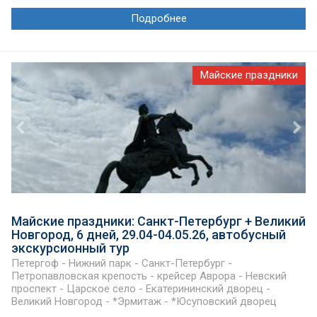
Подробнее
Майские праздники
Майские праздники: Санкт-Петербург + Великий
Новгород, 6 дней, 29.04-04.05.26, автобусный
экскурсионный тур
Петергоф - Нижний парк - Санкт-Петербург -
Петропавловская крепость - крейсер Аврора - Невский
проспект - Царское село - Екатерининский дворец -
Великий Новгород - *Эрмитаж - *Юсуповский дворец