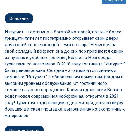
Описание
Интурист – гостиница с богатой историей, вот уже более
тридцати пяти лет гостеприимно открывает свои двери
для гостей со всех концов земного шара. Несмотря на
свой солидный возраст, она до сих пор признается одной
из лучших и удобных гостиниц Великого Новгорода
туристами со всего мира. В 2018 году гостиница "Интурист"
была реновирована. Сегодня - это целый гостиничный
комплекс "Интурист" с обновленным номерным фондом и
высоким уровнем обслуживания. От гостиничного
комплекса до новгородского Кремля вдоль реки Волхов
ведёт новая современная набережная, открытая в 2021
году! Туристам, отдыхающим с детьми, придётся по вкусу
большая детская площадка, выполненная из экологичных
материалов.
Расположение