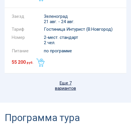
Зеленоград
21 авг. - 24 авг.
Тариф
Гостиница Интурист (В.Новгород)
Номер
2-мест. стандарт
2 чел.
Питание
по программе
55 200
руб.
Еще 7
вариантов
Программа тура