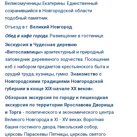
Великомученицы Екатерины. Единственный
сохранившийся в Новгородской области
подобный памятник.
Отъезд в г.
Великий Новгород.
Обед
в кафе города.
Размещение в гостинице.
Экскурсия в Чудесная деревню
«Витославлицы»
архитектурный и природный
заповедник деревянного зодчества. Посещение
изб с набором предметов крестьянского быта и
орудий труда, кузницы, гумно.
Знакомство с
Новгородскими традициями Новгородской
губернии в конце XIX-начале XX веков».
Обзорная экскурсия по городу и пешеходная
экскурсия по территории Ярославова Дворища
и Торга
- политического и экономического центра
Великого Новгорода в XI - XV веках. Воротная
башня гостиного двора, Никольский собор,
церковь Параскевы Пятницы, церковь святого