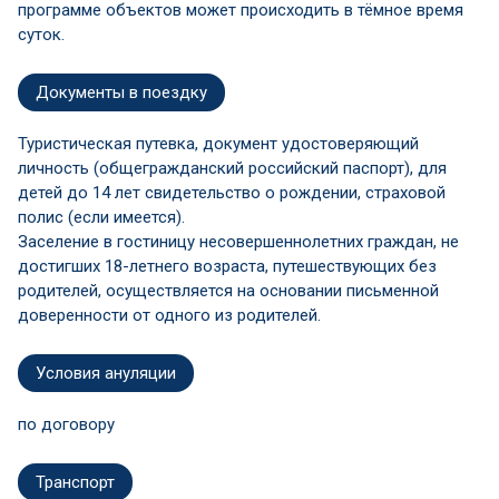
программе объектов может происходить в тёмное время
суток.
Документы в поездку
Туристическая путевка, документ удостоверяющий
личность (общегражданский российский паспорт), для
детей до 14 лет свидетельство о рождении, страховой
полис (если имеется).
Заселение в гостиницу несовершеннолетних граждан, не
достигших 18-летнего возраста, путешествующих без
родителей, осуществляется на основании письменной
доверенности от одного из родителей.
Условия ануляции
по договору
Транспорт