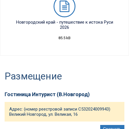
Новгородский край - путешествие к истока Руси
2026
85.5 kB
Размещение
Гостиница Интурист (В.Новгород)
Адрес: (номер реестровой записи С532024009943)
Великий Новгород, ул. Великая, 16