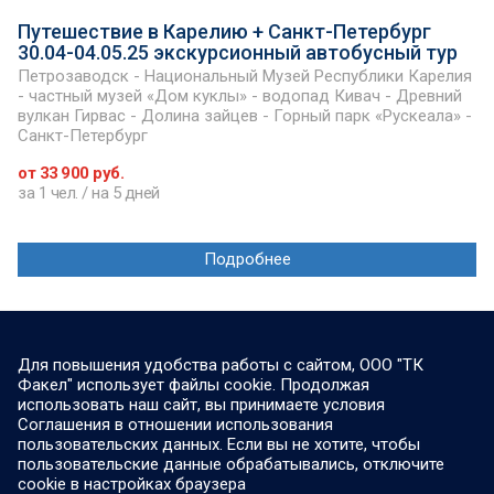
Путешествие в Карелию + Санкт-Петербург
30.04-04.05.25 экскурсионный автобусный тур
Петрозаводск - Национальный Музей Республики Карелия
- частный музей «Дом куклы» - водопад Кивач - Древний
вулкан Гирвас - Долина зайцев - Горный парк «Рускеала» -
Санкт-Петербург
от 33 900 руб.
за 1 чел. / на 5 дней
Подробнее
Для повышения удобства работы с сайтом, ООО "ТК
Факел" использует файлы cookie. Продолжая
использовать наш сайт, вы принимаете условия
Соглашения в отношении использования
пользовательских данных. Если вы не хотите, чтобы
пользовательские данные обрабатывались, отключите
cookie в настройках браузера