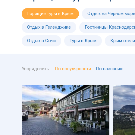
Горящие туры в Крым
Отдых на Черном мор
Отдых в Геленджике
Гостиницы Краснодарс
Отдых в Сочи
Туры в Крым
Крым отели
Упорядочить:
По популярности
По названию