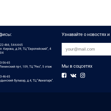
фисы:
Узнавайте о новостях 
22-466, 54-64-65
ул. Кирова, д.39, ТЦ "Европейский", 4
404
23-56-65
Мы в соцсетях
Ленинский пр-т, 109, ТЦ "Рио", 5 этаж
23-46-65
дынский бульвар, д.4, ТЦ "Авиапарк".