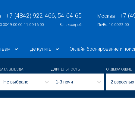
+7 (4842) 922-466, 54-64-65
+7 (4
а
Москва
0:00-19:00 Сб: 11:00-16:00
Вс: выходной
Пн-Вс: 10:00-22:00
ствам
Где купить
Онлайн бронирование и поис
ДАТА ВЫЕЗДА
ДЛИТЕЛЬНОСТЬ
ОТДЫХАЮЩИЕ
Не выбрано
1-3 ночи
2 взрослых