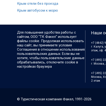
Крым отели без проезда
Крым автобусом к морю
Для повышения удобства работы с
Наши о
сайтом, ООО "ТК Факел" использует
файлы cookie. Продолжая использовать
+7 (4842) 9
наш сайт, вы принимаете условия
г. Калуга, 
Соглашения в отношении использования
этаж, оф. 
пользовательских данных. Если вы не
хотите, чтобы пользовательские данные
+7 (495) 2
обрабатывались, отключите cookie в
г. Москва, 
настройках браузера
+7 (495) 2
Москва, Хо
2 этаж
© Туристическая компания Факел,
1991-2026