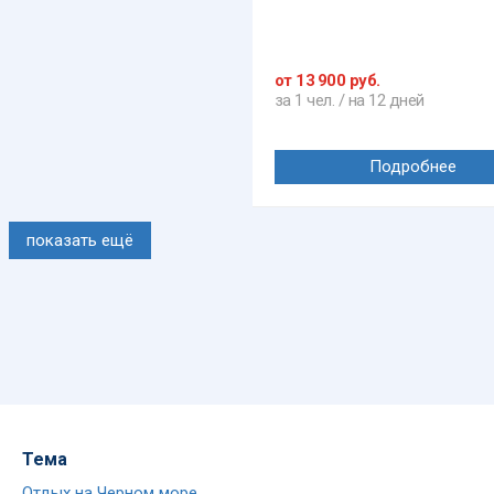
от 13 900 руб.
за 1 чел. / на 12 дней
Подробнее
показать ещё
Тема
Отдых на Черном море