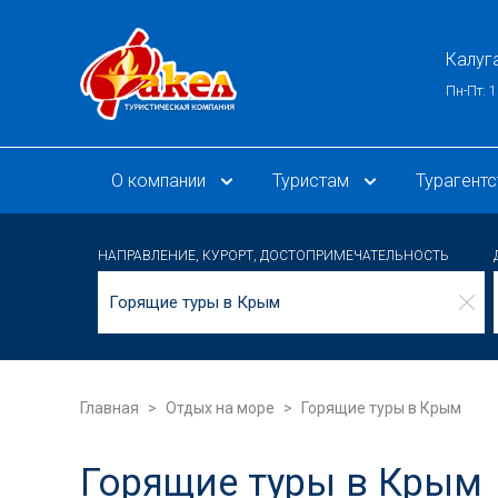
Калуг
Пн-Пт: 1
О компании
Туристам
Турагент
НАПРАВЛЕНИЕ, КУРОРТ, ДОСТОПРИМЕЧАТЕЛЬНОСТЬ
Главная
Отдых на море
Горящие туры в Крым
Горящие туры в Крым