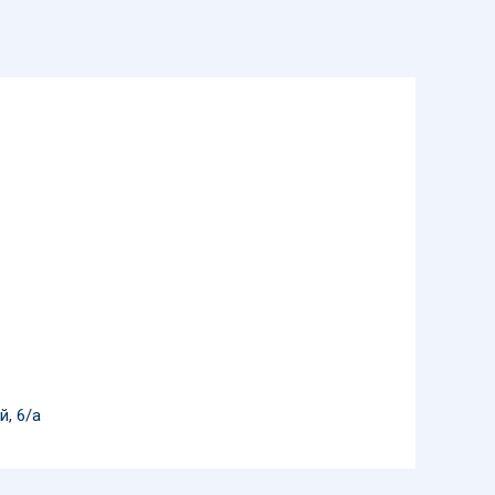
й, 6/а