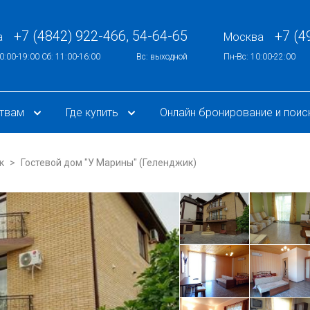
+7 (4842) 922-466, 54-64-65
+7 (4
а
Москва
0:00-19:00 Сб: 11:00-16:00
Вс: выходной
Пн-Вс: 10:00-22:00
ствам
Где купить
Онлайн бронирование и поис
к
Гостевой дом "У Марины" (Геленджик)