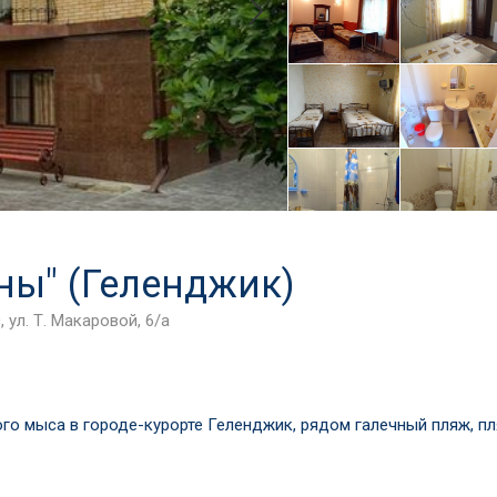
ны" (Геленджик)
 ул. Т. Макаровой, 6/а
го мыса в городе-курорте Геленджик, рядом галечный пляж, пл