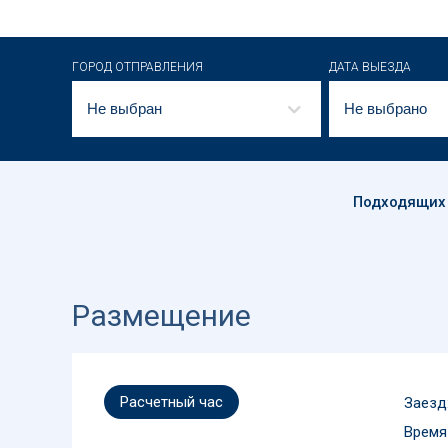
ГОРОД ОТПРАВЛЕНИЯ
ДАТА ВЫЕЗДА
Не выбран
Не выбрано
Подходящих
Размещение
Расчетный час
Заезд:
Время