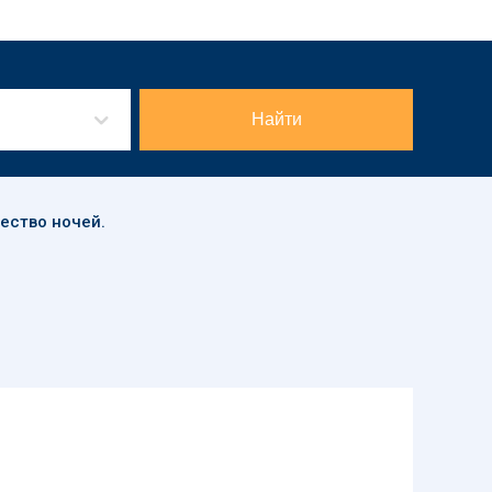
Найти
чество ночей.