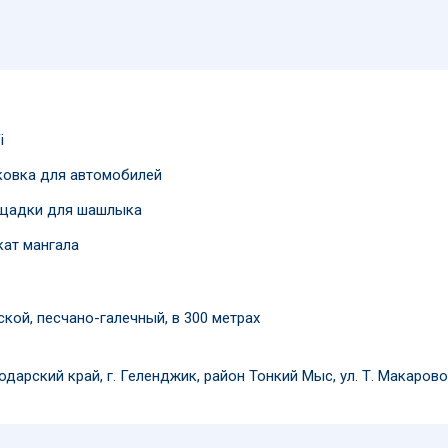
i
ковка для автомобилей
щадки для шашлыка
кат мангала
ской, песчано-галечный, в 300 метрах
дарский край, г. Геленджик, район Тонкий Мыс, ул. Т. Макарово