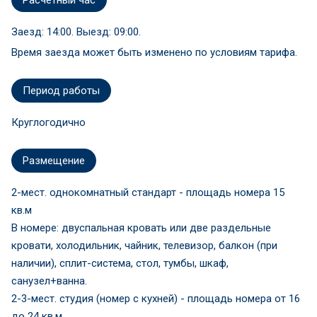
Расчетный час
Заезд: 14:00. Выезд: 09:00.
Время заезда может быть изменено по условиям тарифа.
Период работы
Круглогодично
Размещение
2-мест. однокомнатный стандарт - площадь номера 15
кв.м
В номере: двуспальная кровать или две раздельные
кровати, холодильник, чайник, телевизор, балкон (при
наличии), сплит-система, стол, тумбы, шкаф,
санузел+ванна.
2-3-мест. студия (номер с кухней) - площадь номера от 16
до 24 кв.м