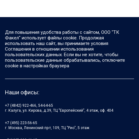
Для повышения удобства работы с сайтом, ООО "ТК
Факел" использует файлы cookie. Продолжая
использовать наш сайт, вы принимаете условия
Соглашения в отношении использования
пользовательских данных. Если вы не хотите, чтобы
пользовательские данные обрабатывались, отключите
cookie в настройках браузера
Наши офисы:
+7 (4842) 922-466, 54-64-65
г. Калуга, ул. Кирова, д.39, ТЦ "Европейский", 4 этаж, оф. 404
+7 (495) 223-56-65
г. Москва, Ленинский пр-т, 109, ТЦ "Рио", 5 этаж