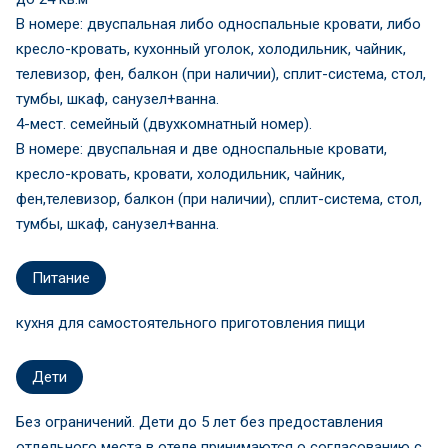
В номере: двуспальная либо односпальные кровати, либо
кресло-кровать, кухонный уголок, холодильник, чайник,
телевизор, фен, балкон (при наличии), сплит-система, стол,
тумбы, шкаф, санузел+ванна.
4-мест. семейный (двухкомнатный номер).
В номере: двуспальная и две односпальные кровати,
кресло-кровать, кровати, холодильник, чайник,
фен,телевизор, балкон (при наличии), сплит-система, стол,
тумбы, шкаф, санузел+ванна.
Питание
кухня для самостоятельного приготовления пищи
Дети
Без ограничений. Дети до 5 лет без предоставления
отдельного места в отеле принимаются о согласованию с