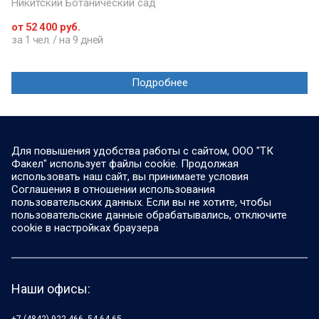
Никитский Ботанический сад
от 52 400 руб.
за 1 чел. / на 9 дней
Подробнее
Для повышения удобства работы с сайтом, ООО "ТК
Факел" использует файлы cookie. Продолжая
использовать наш сайт, вы принимаете условия
Соглашения в отношении использования
пользовательских данных. Если вы не хотите, чтобы
пользовательские данные обрабатывались, отключите
cookie в настройках браузера
Наши офисы:
+7 (4842) 922-466, 54-64-65