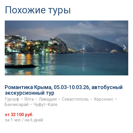
Похожие туры
Романтика Крыма, 05.03-10.03.26, автобусный
экскурсионный тур
Гурзуф – Ялта – Ливадия – Севастополь – Херсонес –
Бахчисарай – Чуфут-Кале
от 32 100 руб.
за 1 чел. / на 6 дней