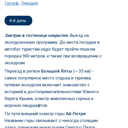
Гурзуф
Ливадия
4-й день
Завтрак в гостинице накрытие.
Выезд на
экскурсионную программу. До места посадки в
автобус туристам надо будет пройти пешком
порядка 900 метров, и также при возвращении с
экскурсии.
Переезд в регион
Большой Ялты
(~ 35 км) -
самое популярное место отдыха и туризма,
путевая экскурсия включает знакомство с
историей и достопримечательностями Южного
берега Крыма, осмотр живописных горных и
морских ландшафтов.
По пути внешний осмотр горы
Ай-Петри.
Название горы связывают с некогда стоящим
здесь греческим монастырём Святого Петра,