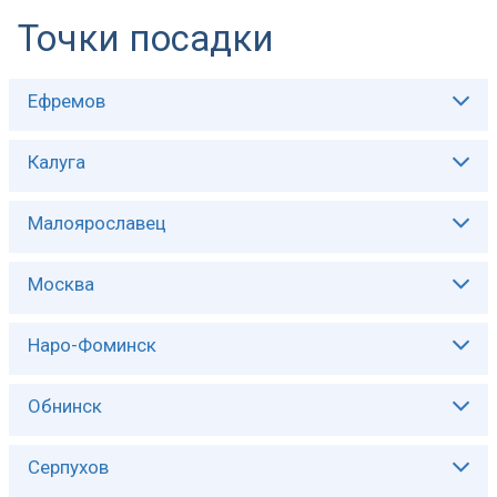
Точки посадки
Ефремов
Описание:
Калуга
Описание:
Малоярославец
Описание:
Москва
Описание:
Наро-Фоминск
Описание:
Обнинск
Описание:
Серпухов