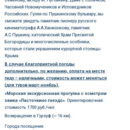
Часовней Новомучеников и Исповедников
Российских. Гуляя по Пушкинскому бульвару, вы
сможете увидеть памятник пионеру русского
кинематографа А.А.Ханжонкову, памятник
А.С.Пушкину, католический Храм Пресвятой
Богородицы и многочисленные особняки,
которые стали украшением курортной столицы
Крыма.
В случае благоприятной погоды
дополнительно, по желанию, оплата на месте
гиду – наличными, стоимость может меняться
(для туров март-ноябрь):
«Морская экскурсионная прогулка с осмотром
замка «Ласточкино гнездо».
Ориентировочная
стоимость 1700 руб./чел.
Возвращение в Гурзуф (~ 16 км).
Города посещения: