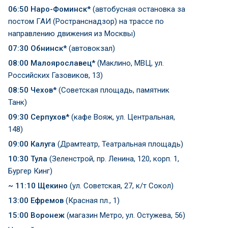
06:50 Наро-Фоминск*
(автобусная остановка за
постом ГАИ (Ространснадзор) на трассе по
направлению движения из Москвы)
07:30 Обнинск*
(автовокзал)
08:00 Малоярославец*
(Маклино, МВЦ, ул.
Российских Газовиков, 13)
08:50 Чехов*
(Советская площадь, памятник
Танк)
09:30 Серпухов*
(кафе Вояж, ул. Центральная,
148)
09:00 Калуга
(Драмтеатр, Театральная площадь)
10:30 Тула
(Зеленстрой, пр. Ленина, 120, корп. 1,
Бургер Кинг)
~ 11:10 Щекино
(ул. Советская, 27, к/т Сокол)
13:00 Ефремов
(Красная пл., 1)
15:00 Воронеж
(магазин Метро, ул. Остужева, 56)