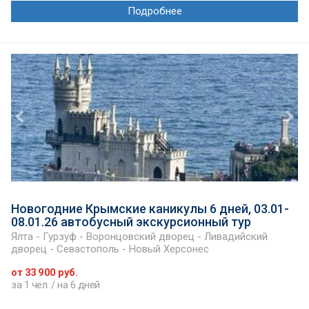
Подробнее
Новогодние Крымские каникулы 6 дней, 03.01-
08.01.26 автобусный экскурсионный тур
Ялта - Гурзуф - Воронцовский дворец - Ливадийский
дворец - Севастополь - Новый Херсонес
от 33 900 руб.
за 1 чел. / на 6 дней