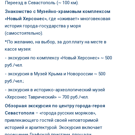
Переезд в Севастополь (~ 100 км).
Знакомство с Музейно-храмовым комплексом
«Новый Херсонес»
, где «оживает» многовековая
история города-государства у моря
(самостоятельно).
*По желанию, на выбор, за доп.плату на месте в
кассе музея:
- экскурсия по комплексу «Новый Херсонес» ~ 500
руб./чел.
- экскурсия в Музей Крыма и Новороссии ~ 500
руб./чел.;
- экскурсия в историко-археологический музей
«Херсонес Таврический» ~ 700 руб./чел.
Обзорная экскурсия по центру города-героя
Севастополя
– «города русских моряков»,
привлекающего гостей своей неповторимой
историей и архитектурой. Экскурсия включает
посещение Графской пристани, площади