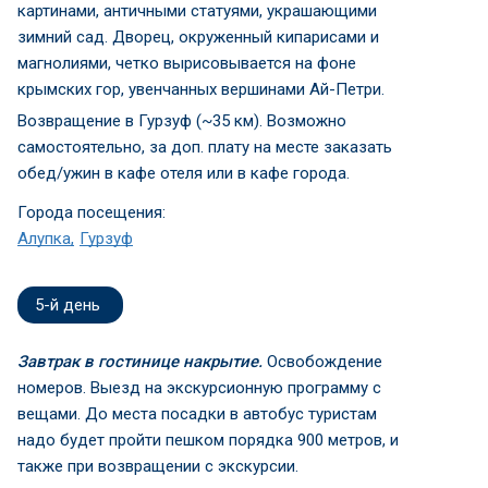
картинами, античными статуями, украшающими
зимний сад. Дворец, окруженный кипарисами и
магнолиями, четко вырисовывается на фоне
крымских гор, увенчанных вершинами Ай-Петри.
Возвращение в Гурзуф (~35 км). Возможно
самостоятельно, за доп. плату на месте заказать
обед/ужин в кафе отеля или в кафе города.
Города посещения:
Алупка
Гурзуф
5-й день
Завтрак в гостинице накрытие.
Освобождение
номеров. Выезд на экскурсионную программу с
вещами. До места посадки в автобус туристам
надо будет пройти пешком порядка 900 метров, и
также при возвращении с экскурсии.