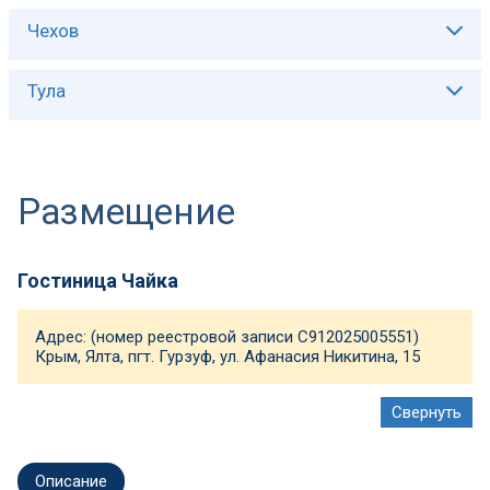
Описание:
Чехов
Описание:
Тула
Описание:
Размещение
Гостиница Чайка
Адрес: (номер реестровой записи С912025005551)
Крым, Ялта, пгт. Гурзуф, ул. Афанасия Никитина, 15
Описание