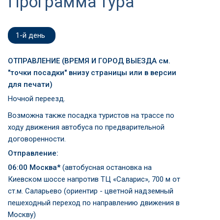
Программа тура
1-й день
ОТПРАВЛЕНИЕ (ВРЕМЯ И ГОРОД ВЫЕЗДА см.
"точки посадки" внизу страницы или в версии
для печати)
Ночной переезд.
Возможна также посадка туристов на трассе по
ходу движения автобуса по предварительной
договоренности.
Отправление:
06:00 Москва*
(автобусная остановка на
Киевском шоссе напротив ТЦ «Саларис», 700 м от
ст.м. Саларьево (ориентир - цветной надземный
пешеходный переход по направлению движения в
Москву)