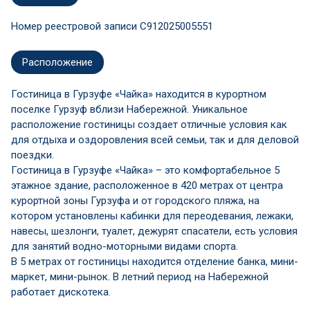
Номер реестровой записи С912025005551
Расположение
Гостиница в Гурзуфе «Чайка» находится в курортном
поселке Гурзуф вблизи Набережной. Уникальное
расположение гостиницы создает отличные условия как
для отдыха и оздоровления всей семьи, так и для деловой
поездки.
Гостиница в Гурзуфе «Чайка» – это комфортабельное 5
этажное здание, расположенное в 420 метрах от центра
курортной зоны Гурзуфа и от городского пляжа, на
котором установлены кабинки для переодевания, лежаки,
навесы, шезлонги, туалет, дежурят спасатели, есть условия
для занятий водно-моторными видами спорта.
В 5 метрах от гостиницы находится отделение банка, мини-
маркет, мини-рынок. В летний период на Набережной
работает дискотека.