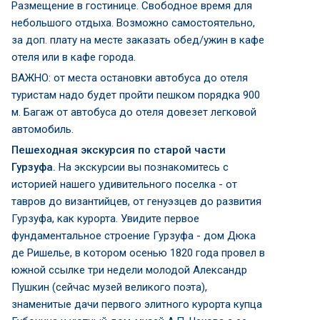
Размещение в гостинице. Свободное время для
небольшого отдыха. Возможно самостоятельно,
за доп. плату на месте заказать обед/ужин в кафе
отеля или в кафе города.
ВАЖНО: от места остановки автобуса до отеля
туристам надо будет пройти пешком порядка 900
м. Багаж от автобуса до отеля довезет легковой
автомобиль.
Пешеходная экскурсия по старой части
Гурзуфа.
На экскурсии вы познакомитесь с
историей нашего удивительного поселка - от
тавров до византийцев, от генуэзцев до развития
Гурзуфа, как курорта. Увидите первое
фундаментальное строение Гурзуфа - дом Дюка
де Ришелье, в котором осенью 1820 года провел в
южной ссылке три недели молодой Александр
Пушкин (сейчас музей великого поэта),
знаменитые дачи первого элитного курорта купца