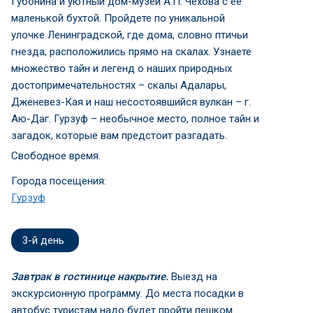
Губонина и уютный дом-музей А.П. Чехова с ее
маленькой бухтой. Пройдете по уникальной
улочке Ленинградской, где дома, словно птичьи
гнезда, расположились прямо на скалах. Узнаете
множество тайн и легенд о наших природных
достопримечательностях – скалы Адалары,
Дженевез-Кая и наш несостоявшийся вулкан – г.
Аю-Даг. Гурзуф – необычное место, полное тайн и
загадок, которые вам предстоит разгадать.
Свободное время.
Города посещения:
Гурзуф
3-й день
Завтрак в гостинице накрытие.
Выезд на
экскурсионную программу. До места посадки в
автобус туристам надо будет пройти пешком