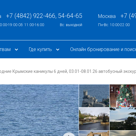
+7 (4842) 922-466, 54-64-65
+7 (4
а
Москва
0:00-19:00 Сб: 11:00-16:00
Вс: выходной
Пн-Вс: 10:00-22:00
ствам
Где купить
Онлайн бронирование и поис
одние Крымские каникулы 6 дней, 03.01-08.01.26 автобусный экск