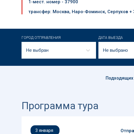
1-мест. номер - 37900
трансфер: Москва, Наро-Фоминск, Серпухов +
ГОРОД ОТПРАВЛЕНИЯ
ДАТА ВЫЕЗДА
Не выбран
Не выбрано
Подходящих
Программа тура
3 января
Отпра