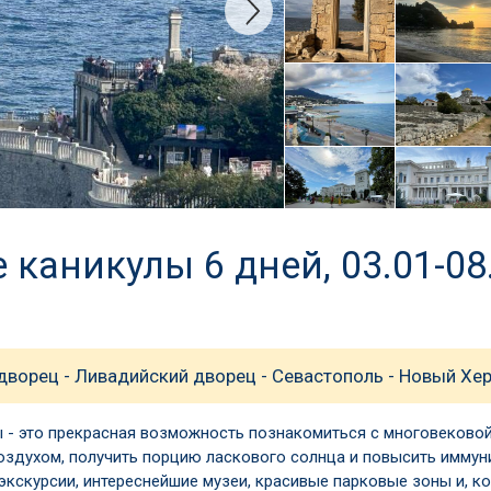
каникулы 6 дней, 03.01-08
 дворец - Ливадийский дворец - Севастополь - Новый Хе
 - это прекрасная возможность познакомиться с многовековой
здухом, получить порцию ласкового солнца и повысить иммуни
кскурсии, интереснейшие музеи, красивые парковые зоны и, ко