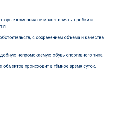
которые компания не может влиять: пробки и
.п.
обстоятельств, с сохранением объема и качества
удобную непромокаемую обувь спортивного типа.
е объектов происходит в тёмное время суток.