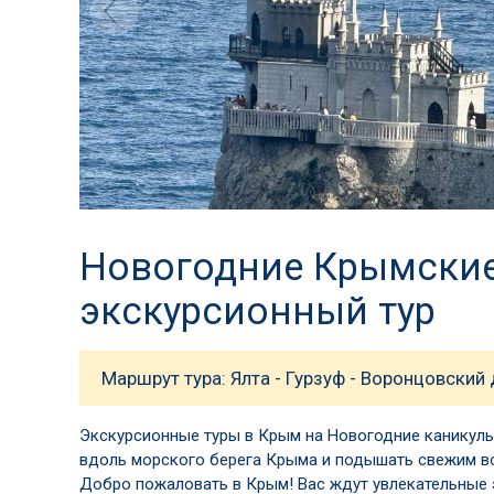
Новогодние Крымские 
экскурсионный тур
Маршрут тура: Ялта - Гурзуф - Воронцовский
Экскурсионные туры в Крым на Новогодние каникулы
вдоль морского берега Крыма и подышать свежим во
Добро пожаловать в Крым! Вас ждут увлекательные э