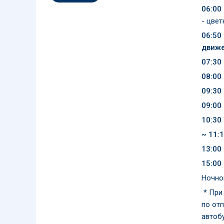
06:00
- цве
06:50
движе
07:30
08:00
09:30
09:00
10:30
~ 11:
13:00
15:00
Ночно
* При
по от
автоб