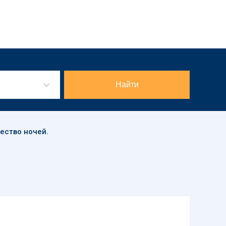
Найти
чество ночей.