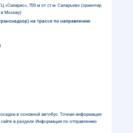
 «Саларис», 700 м от ст.м. Саларьево (ориентир
 в Москву)
транснадзор) на трассе по направлению
)
посадки в основной автобус. Точная информация
 сайте в разделе Информация по отправлению