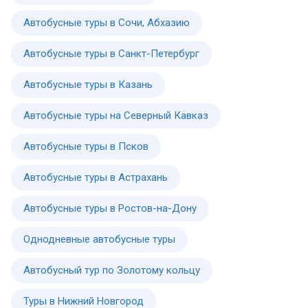
Автобусные туры в Сочи, Абхазию
Автобусные туры в Санкт-Петербург
Автобусные туры в Казань
Автобусные туры на Северный Кавказ
Автобусные туры в Псков
Автобусные туры в Астрахань
Автобусные туры в Ростов-на-Дону
Однодневные автобусные туры
Автобусный тур по Золотому кольцу
Туры в Нижний Новгород