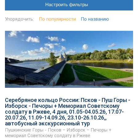
Настроить фильтры
Упорядочить:
По популярности
По названию
Серебряное кольцо России: Псков - Пуш Горы -
Изборск - Печоры + Мемориал Советскому
солдату в Ржеве, 4 дня, 01.05-04.05.26, 17.07-
20.07.26, 11.09-14.09.26, 23.10-26.10.26,,
автобусный экскурсионный тур
Пушкинские Горы - Псков – Изборск – Печоры +
мемориал Советскому солдату в Ржеве