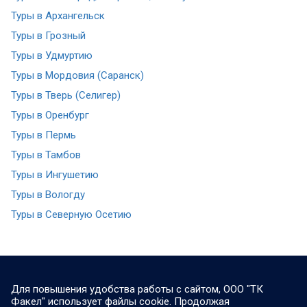
Туры в Архангельск
Туры в Грозный
Туры в Удмуртию
Туры в Мордовия (Саранск)
Туры в Тверь (Селигер)
Туры в Оренбург
Туры в Пермь
Туры в Тамбов
Туры в Ингушетию
Туры в Вологду
Туры в Северную Осетию
Для повышения удобства работы с сайтом, ООО "ТК
Факел" использует файлы cookie. Продолжая