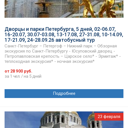
Дворцы и парки Петербурга, 5 дней, 02-06.07,
16-20.07, 30.07-03.08, 13-17.08, 27-31.08, 10-14.09,
17-21.09, 24-28.09.26 автобусный тур
Санкт-Петербург – Петергоф – Нижний парк – Обзорная
экскурсия по Санкт-Петербургу - Юсуповский дворец -
Петропавловская крепость – Царское село* - Эрмитаж* -
теплоходная экскурсия* - ночная экскурсия*
от 28 900 руб.
за 1 чел. / на 5 дней
Подробнее
23 февраля