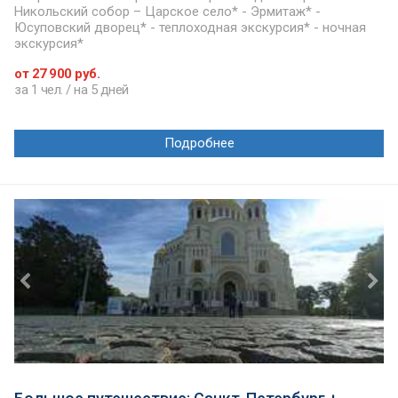
Никольский собор – Царское село* - Эрмитаж* -
Юсуповский дворец* - теплоходная экскурсия* - ночная
экскурсия*
от 27 900 руб.
за 1 чел. / на 5 дней
Подробнее