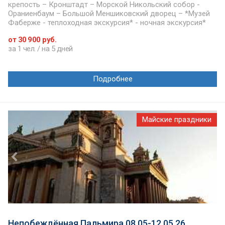
крепость – Кронштадт – Морской Никольский собор -
Ораниенбаум – Большой Меншиковский дворец – *Музей
Фаберже - теплоходная экскурсия* - ночная экскурсия*
от 30 900 руб.
за 1 чел. / на 5 дней
Подробнее
Майские праздники
Непобеждённая Пальмира 08.05-12.05.26