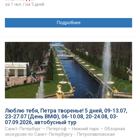
за 1 чел. / на 5 дней
Подробнее
Люблю тебя, Петра творенье! 5 дней, 09-13.07,
23-27.07 (День ВМФ), 06-10.08, 20-24.08, 03-
07.09.2026, автобусный тур
Санкт-Петербург – Петергоф – Нижний парк – Обзорная
экскурсия по Санкт-Петербургу - Петропавловская