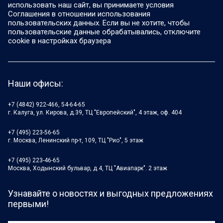
использовать наш сайт, вы принимаете условия
Соглашения в отношении использования
пользовательских данных. Если вы не хотите, чтобы
пользовательские данные обрабатывались, отключите
cookie в настройках браузера
Наши офисы:
+7 (4842) 922-466, 54-64-65
г. Калуга, ул. Кирова, д.39, ТЦ "Европейский", 4 этаж, оф. 404
+7 (495) 223-56-65
г. Москва, Ленинский пр-т, 109, ТЦ "Рио", 5 этаж
+7 (495) 223-46-65
Москва, Ходынский бульвар, д.4, ТЦ "Авиапарк". 2 этаж
Узнавайте о новостях и выгодных предложениях
первыми!