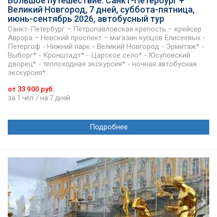
Большое путешествие: Санкт-Петербург +
Великий Новгород, 7 дней, суббота-пятница,
июнь-сентябрь 2026, автобусный тур
Санкт-Петербург – Петропавловская крепость – крейсер
Аврора – Невский проспект – магазин купцов Елисеевых -
Петергоф - Нижний парк - Великий Новгород - Эрмитаж* -
Выборг* - Кронштадт* - Царское село* - Юсуповский
дворец* - теплоходная экскурсия* - ночная автобусная
экскурсия*
от 33 900 руб.
за 1 чел. / на 7 дней
Подробнее