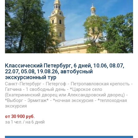
Классический Петербург, 6 дней, 10.06, 08.07,
22.07, 05.08, 19.08.26, автобусный
экскурсионный тур
Санкт-Петербург - Петергоф - Петропавловская крепость -
Гатчина - 1 свободный день - *Царское село
(Екатерининский дворец или Александровский дворец) -
*Выборг - Эрмитаж* - *ночная экскурсия - *теплоходная
экскурсия
от 30 900 руб.
за 1 чел. / на 6 дней