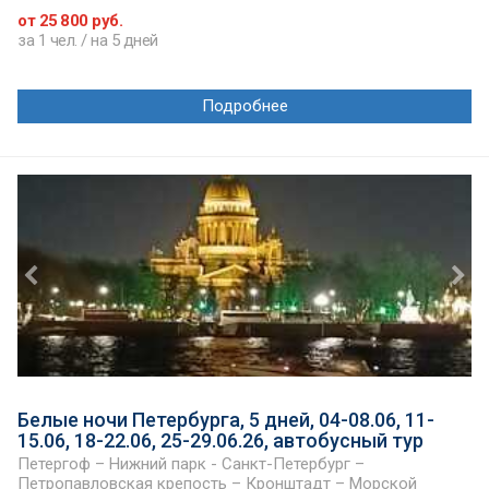
от 25 800 руб.
за 1 чел. / на 5 дней
Подробнее
Белые ночи Петербурга, 5 дней, 04-08.06, 11-
15.06, 18-22.06, 25-29.06.26, автобусный тур
Петергоф – Нижний парк - Санкт-Петербург –
Петропавловская крепость – Кронштадт – Морской