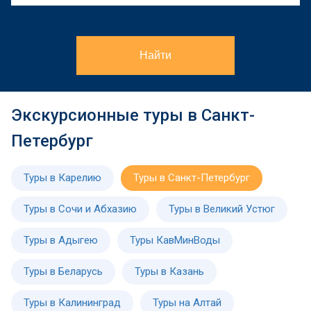
Найти
Экскурсионные туры в Санкт-
Петербург
Туры в Карелию
Туры в Санкт-Петербург
Туры в Сочи и Абхазию
Туры в Великий Устюг
Туры в Адыгею
Туры КавМинВоды
Туры в Беларусь
Туры в Казань
Туры в Калининград
Туры на Алтай