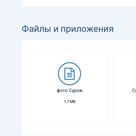
Файлы и приложения
фото Сурож
С
1.7 MB