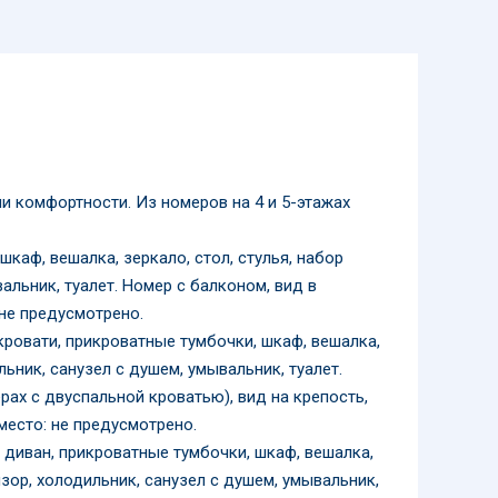
и комфортности. Из номеров на 4 и 5-этажах
каф, вешалка, зеркало, стол, стулья, набор
альник, туалет. Номер с балконом, вид в
 не предусмотрено.
кровати, прикроватные тумбочки, шкаф, вешалка,
льник, санузел с душем, умывальник, туалет.
рах с двуспальной кроватью), вид на крепость,
место: не предусмотрено.
й диван, прикроватные тумбочки, шкаф, вешалка,
изор, холодильник, санузел с душем, умывальник,