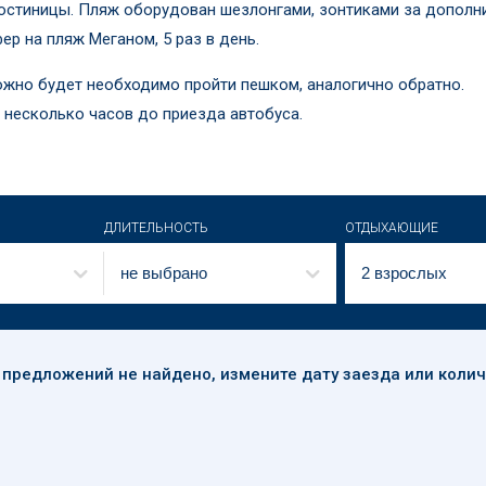
гостиницы. Пляж оборудован шезлонгами, зонтиками за дополн
ер на пляж Меганом, 5 раз в день.
ожно будет необходимо пройти пешком, аналогично обратно.
несколько часов до приезда автобуса.
ДЛИТЕЛЬНОСТЬ
ОТДЫХАЮЩИЕ
не выбрано
2 взрослых
 предложений
не найдено
, измените дату заезда или коли