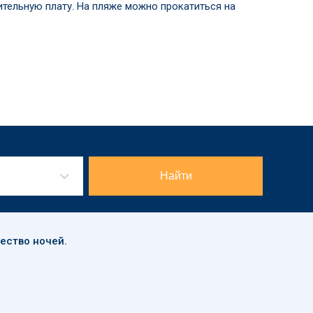
ительную плату. На пляже можно прокатиться на
Найти
чество ночей.