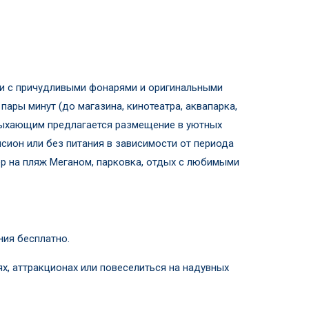
ни с причудливыми фонарями и оригинальными
ары минут (до магазина, кинотеатра, аквапарка,
тдыхающим предлагается размещение в уютных
нсион или без питания в зависимости от периода
ер на пляж Меганом, парковка, отдых с любимыми
ния бесплатно.
х, аттракционах или повеселиться на надувных