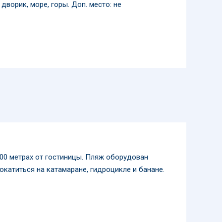
дворик, море, горы. Доп. место: не
800 метрах от гостиницы. Пляж оборудован
катиться на катамаране, гидроцикле и банане.