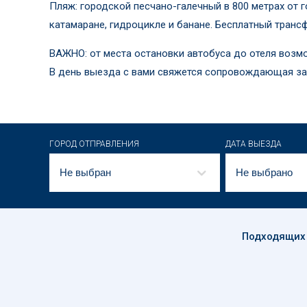
Пляж: городской песчано-галечный в 800 метрах от 
катамаране, гидроцикле и банане. Бесплатный трансф
ВАЖНО: от места остановки автобуса до отеля возм
В день выезда с вами свяжется сопровождающая за 
ГОРОД ОТПРАВЛЕНИЯ
ДАТА ВЫЕЗДА
Не выбран
Не выбрано
Подходящих