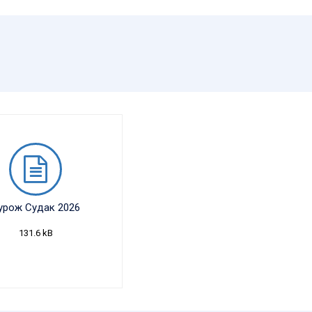
урож Судак 2026
131.6 kB