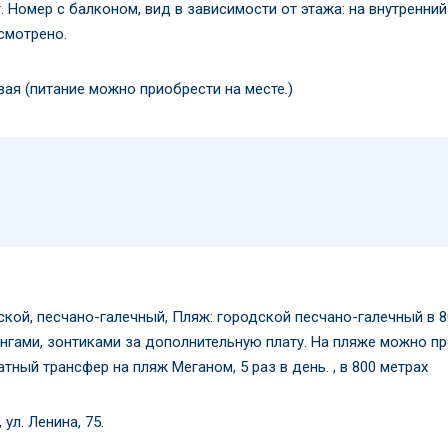
. Номер с балконом, вид в зависимости от этажа: на внутренний 
смотрено.
вая (питание можно приобрести на месте.)
ской, песчано-галечный, Пляж: городской песчано-галечный в 
нгами, зонтиками за дополнительную плату. На пляже можно про
тный трансфер на пляж Меганом, 5 раз в день. , в 800 метрах
 ул. Ленина, 75.