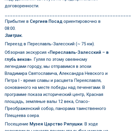
договоренности.
________________________________________________
Прибытие в
Сергиев Посад
ориентировочно в
08:00.
Завтрак.
Переезд в Переславль-Залесский (~ 75 км).
Обзорная экскурсия «
Переславль-Залесский – в
глубь веков»
. Гуляя по этому овеянному
легендами городу, мы отправимся в эпохи
Владимира Святославича, Александра Невского и
Петра I - время славы и расцвета Переяславля,
основанного на месте победы над печенегами. В
программе показа исторический центр, Красная
площадь, земляные валы 12 века, Спасо-
Преображенский собор, панорама таинственного
Плещеева озера.
Посещение
Музея Царство Ряпушки
. В ходе