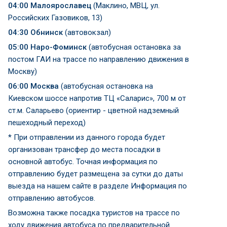
04:00 Малоярославец
(Маклино, МВЦ, ул.
Российских Газовиков, 13)
04:30 Обнинск
(автовокзал)
05:00 Наро-Фоминск
(автобусная остановка за
постом ГАИ на трассе по направлению движения в
Москву)
06:00 Москва
(автобусная остановка на
Киевском шоссе напротив ТЦ «Саларис», 700 м от
ст.м. Саларьево (ориентир - цветной надземный
пешеходный переход)
* При отправлении из данного города будет
организован трансфер до места посадки в
основной автобус. Точная информация по
отправлению будет размещена за сутки до даты
выезда на нашем сайте в разделе Информация по
отправлению автобусов.
Возможна также посадка туристов на трассе по
ходу движения автобуса по предварительной