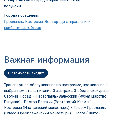
Возвращение
в город отправления после
полуночи.
Города посещения:
Ярославль
Кострома
Все города отправления/
прибытия автобусов
Важная информация
В стоимость входит
Транспортное обслуживание по программе, проживание в
выбранном отеле, питание: 3 завтрака, 3 обеда, экскурсии:
Сергиев Посад – Переславль-Залесский (музея Царство
Ряпушки) - Ростов Великий (Ростовский Кремль) –
Кострома (Ипатьевский монастырь) – Плес – Ярославль
(Спасо-Преображенский монастырь) – Толга (Свято-