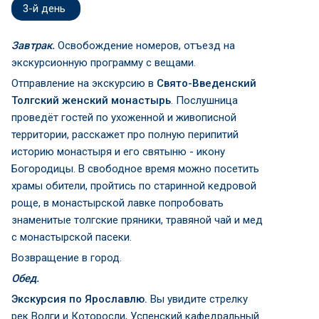
3-й день
Завтрак.
Освобождение номеров, отъезд на
экскурсионную программу с вещами.
Отправление на экскурсию в
Свято-Введенский
Толгский женский монастырь
. Послушница
проведёт гостей по ухоженной и живописной
территории, расскажет про полную перипитий
историю монастыря и его святыню - икону
Богородицы. В свободное время можно посетить
храмы обители, пройтись по старинной кедровой
роще, в монастырской лавке попробовать
знаменитые толгские пряники, травяной чай и мед
с монастырской пасеки.
Возвращение в город.
Обед.
Экскурсия по Ярославлю.
Вы увидите стрелку
рек Волги и Которосли, Успенский кафедральный