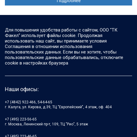
Подробнее
Для повышения удобства работы с сайтом, ООО "ТК
Факел" использует файлы cookie. Продолжая
использовать наш сайт, вы принимаете условия
Соглашения в отношении использования
пользовательских данных. Если вы не хотите, чтобы
пользовательские данные обрабатывались, отключите
cookie в настройках браузера
Наши офисы:
+7 (4842) 922-466, 54-64-65
г. Калуга, ул. Кирова, д.39, ТЦ "Европейский", 4 этаж, оф. 404
+7 (495) 223-56-65
г. Москва, Ленинский пр-т, 109, ТЦ "Рио", 5 этаж
+7 (495) 223-46-65