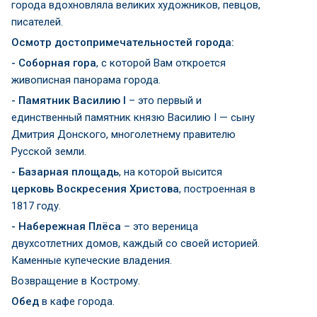
города вдохновляла великих художников, певцов,
писателей.
Осмотр достопримечательностей города:
- Соборная гора
, с которой Вам откроется
живописная панорама города.
- Памятник Василию I
– это первый и
единственный памятник князю Василию I — сыну
Дмитрия Донского, многолетнему правителю
Русской земли.
- Базарная площадь
, на которой высится
церковь Воскресения Христова
, построенная в
1817 году.
- Набережная Плёса
– это вереница
двухсотлетних домов, каждый со своей историей.
Каменные купеческие владения.
Возвращение в Кострому.
Обед
в кафе города.