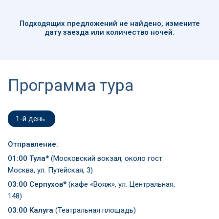
Подходящих предложений
не найдено
, измените
дату заезда или количество ночей.
Программа тура
1-й день
Отправление:
01:00 Тула*
(Московский вокзал, около гост.
Москва, ул. Путейская, 3)
03:00 Серпухов*
(кафе «Вояж», ул. Центральная,
148)
03:00 Калуга
(Театральная площадь)