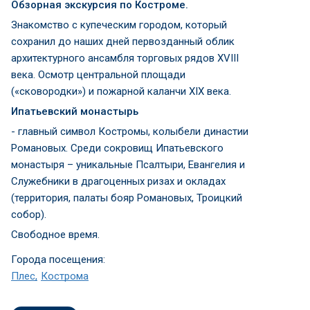
Обзорная экскурсия по Костроме.
Знакомство с купеческим городом, который
сохранил до наших дней первозданный облик
архитектурного ансамбля торговых рядов XVIII
века. Осмотр центральной площади
(«сковородки») и пожарной каланчи XIX века.
Ипатьевский монастырь
- главный символ Костромы, колыбели династии
Романовых. Среди сокровищ Ипатьевского
монастыря – уникальные Псалтыри, Евангелия и
Служебники в драгоценных ризах и окладах
(территория, палаты бояр Романовых, Троицкий
собор).
Свободное время.
Города посещения:
Плес
Кострома