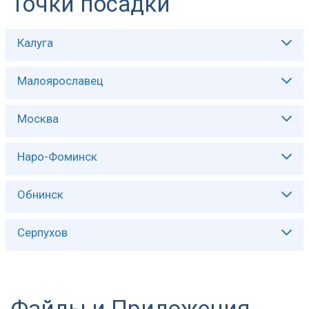
Точки посадки
Калуга
Описание:
Малоярославец
Описание:
Москва
Описание:
Наро-Фоминск
Описание:
Обнинск
Описание:
Серпухов
Описание:
Файлы и Приложения