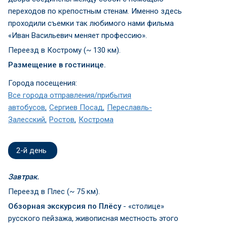
переходов по крепостным стенам. Именно здесь
проходили съемки так любимого нами фильма
«Иван Васильевич меняет профессию».
Переезд в Кострому (~ 130 км).
Размещение в гостинице.
Города посещения:
Все города отправления/прибытия
автобусов
Сергиев Посад
Переславль-
Залесский
Ростов
Кострома
2-й день
Завтрак.
Переезд в Плес (~ 75 км).
Обзорная экскурсия по Плёсу
- «столице»
русского пейзажа, живописная местность этого