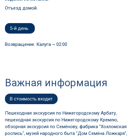
Отъезд домой.
5-й день
Возвращение. Калуга ~ 02:00
Важная информация
В стоимость входит
Пешеходная экскурсия по Нижегородскому Арбату,
пешеходная экскурсия по Нижегородскому Кремлю,
обзорная экскурсия по Семёнову, фабрика "Хохломская
роспись", музей народного быта "Дом Семёна Ложкаря",