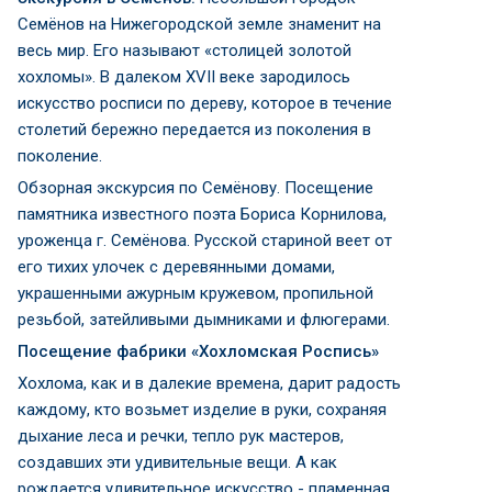
Семёнов на Нижегородской земле знаменит на
весь мир. Его называют «столицей золотой
хохломы». В далеком XVII веке зародилось
искусство росписи по дереву, которое в течение
столетий бережно передается из поколения в
поколение.
Обзорная экскурсия по Семёнову. Посещение
памятника известного поэта Бориса Корнилова,
уроженца г. Семёнова. Русской стариной веет от
его тихих улочек с деревянными домами,
украшенными ажурным кружевом, пропильной
резьбой, затейливыми дымниками и флюгерами.
Посещение фабрики «Хохломская Роспись»
Хохлома, как и в далекие времена, дарит радость
каждому, кто возьмет изделие в руки, сохраняя
дыхание леса и речки, тепло рук мастеров,
создавших эти удивительные вещи. А как
рождается удивительное искусство - пламенная