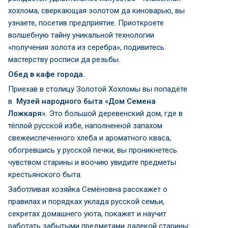
хохлома, сверкающая золотом да киноварью, вы
узнаете, посетив предприятие. Приоткроете
волшебную тайну уникальной технологии
«получения золота из серебра», подивитесь
мастерству росписи да резьбы.
Обед в кафе города.
Приехав в столицу Золотой Хохломы вы попадёте
в
Музей народного быта «Дом Семена
Ложкаря».
Это большой деревенский дом, где в
тёплой русской избе, наполненной запахом
свежеиспеченного хлеба и ароматного кваса,
обогревшись у русской печки, вы проникнетесь
чувством старины и воочию увидите предметы
крестьянского быта.
Заботливая хозяйка Семёновна расскажет о
правилах и порядках уклада русской семьи,
секретах домашнего уюта, покажет и научит
работать забытыми предметами далекой старины: