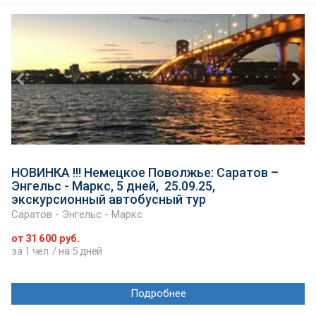
НОВИНКА !!! Немецкое Поволжье: Саратов –
Энгельс - Маркс, 5 дней, 25.09.25,
экскурсионный автобусный тур
Саратов - Энгельс - Маркс
от 31 600 руб.
за 1 чел. / на 5 дней
Подробнее