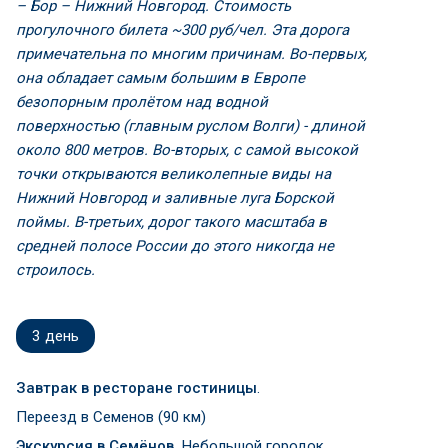
– Бор – Нижний Новгород. Стоимость
прогулочного билета ~300 руб/чел.
Эта дорога
примечательна по многим причинам. Во-первых,
она обладает самым большим в Европе
безопорным пролётом над водной
поверхностью (главным руслом Волги) - длиной
около 800 метров. Во-вторых, с самой высокой
точки открываются великолепные виды на
Нижний Новгород и заливные луга Борской
поймы. В-третьих, дорог такого масштаба в
средней полосе России до этого никогда не
строилось.
3
день
Завтрак в ресторане гостиницы
.
Переезд в Семенов (90 км)
Экскурсия в Семёнов.
Небольшой городок