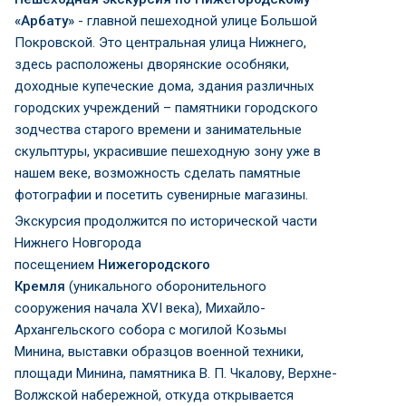
«Арбату»
- главной пешеходной улице Большой
Покровской. Это центральная улица Нижнего,
здесь расположены дворянские особняки,
доходные купеческие дома, здания различных
городских учреждений – памятники городского
зодчества старого времени и занимательные
скульптуры, украсившие пешеходную зону уже в
нашем веке, возможность сделать памятные
фотографии и посетить сувенирные магазины.
Экскурсия продолжится по исторической части
Нижнего Новгорода
посещением
Нижегородского
Кремля
(уникального оборонительного
сооружения начала XVI века), Михайло-
Архангельского собора с могилой Козьмы
Минина, выставки образцов военной техники,
площади Минина, памятника В. П. Чкалову, Верхне-
Волжской набережной, откуда открывается