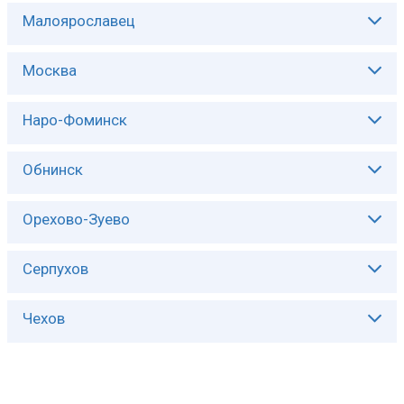
Описание:
Малоярославец
Описание:
Москва
Описание:
Наро-Фоминск
Описание:
Обнинск
Описание:
Орехово-Зуево
Описание:
Серпухов
Описание:
Чехов
Описание: