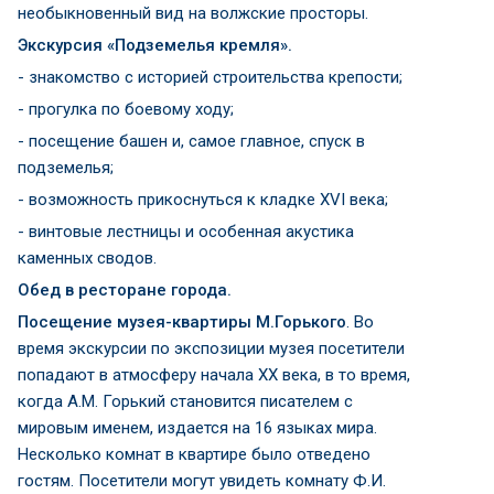
необыкновенный вид на волжские просторы.
Экскурсия «Подземелья кремля».
- знакомство с историей строительства крепости;
- прогулка по боевому ходу;
- посещение башен и, самое главное, спуск в
подземелья;
- возможность прикоснуться к кладке XVI века;
- винтовые лестницы и особенная акустика
каменных сводов.
Обед в ресторане города.
Посещение музея-квартиры М.Горького
. Во
время экскурсии по экспозиции музея посетители
попадают в атмосферу начала ХХ века, в то время,
когда А.М. Горький становится писателем с
мировым именем, издается на 16 языках мира.
Несколько комнат в квартире было отведено
гостям. Посетители могут увидеть комнату Ф.И.