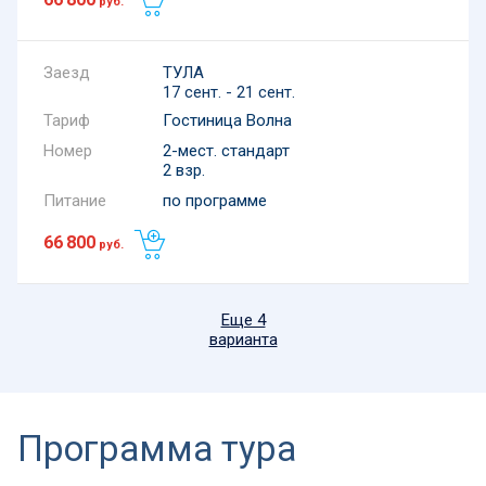
руб.
ТУЛА
17 сент. - 21 сент.
Тариф
Гостиница Волна
Номер
2-мест. стандарт
2 взр.
Питание
по программе
66 800
руб.
Еще 4
варианта
Программа тура