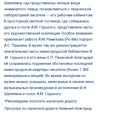
Шаляпина, где представлены личные вещи
знаменитого певца, познакомиться с творческой
лабораторией писателя — его рабочим кабинетом.
В просторной светлой гостиной, где собирались
друзья и гости А.М. Горького, представлена часть
его художественной коллекции. Особое внимание
привлекает работа А.М. Ремизова (Ре-Ми) портрет
А.С. Пушкина. В музее так же демонстрируется
значительная часть нижегородской библиотеки А
.М. Горького и его жены Е.П. Пешковой. Благодаря
ей сохранилась подлинная обстановка последней
нижегородской квартиры писателя (более 1 500
мемориальных вещей). Во время экскурсии по
музею можно услышать записанные в начале века
музыкальные произведения в исполнении Ф.И.
Шаляпина и голос А.М. Горького.
*Рекомедуем посетить канатную дорогу.
Прогулка по канатной дороге Нижний Новгород