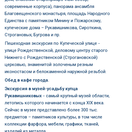
современные корпуса), панорама ансамбля
Благовещенского монастыря, площадь Народного
Единства с памятником Минину и Пожарскому,
купеческие дома – Рукавишникова, Сироткина,
Строгановых, Бугрова и пр.
Пешеходная экскурсия по Купеческой улице -
улице Рождественской, деловому центру старого
Нижнего с Рождественской (Строгановской)
церковью, знаменитой золоченым резным
иконостасом и белокаменной наружной резьбой.
Обед в кафе города.
Экскурсия в музей-усадьбу купца
Рукавишниковых
-
самый крупный музей области,
летопись которого начинается с конца XIX века.
Сейчас в музее представлено более 300 тыс.
предметов – памятников культуры, в том числе
коллекции фарфора, мебели, графики, тканей,
изделий из металла.