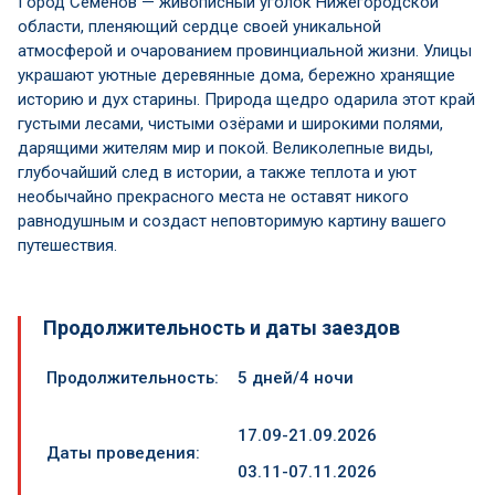
Город Семёнов — живописный уголок Нижегородской
области, пленяющий сердце своей уникальной
атмосферой и очарованием провинциальной жизни. Улицы
украшают уютные деревянные дома, бережно хранящие
историю и дух старины. Природа щедро одарила этот край
густыми лесами, чистыми озёрами и широкими полями,
дарящими жителям мир и покой. Великолепные виды,
глубочайший след в истории, а также теплота и уют
необычайно прекрасного места не оставят никого
равнодушным и создаст неповторимую картину вашего
путешествия.
Продолжительность и даты заездов
Продолжительность:
5 дней/4 ночи
17.09-21.09.2026
Даты проведения:
03.11-07.11.2026