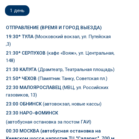
1
день
ОТПРАВЛЕНИЕ (ВРЕМЯ И ГОРОД ВЫЕЗДА)
19:30*
ТУЛА
(Московский вокзал, ул. Путейская
,3)
2
1
:30* СЕРПУХОВ
(кафе «Вояж», ул. Центральная,
148)
21:30
КАЛУГА
(Драмтеатр, Театральная площадь)
21:50* ЧЕХОВ
(Памятник Танку, Советская пл.)
22:30 МАЛОЯРОСЛАВЕЦ
(МВЦ, ул. Российских
газовиков, 13)
23:00 ОБНИНСК
(автовокзал, новые кассы)
23:30 НАРО-ФОМИНСК
(автобусная остановка за постом ГАИ)
00:30 МОСКВА
(
автобусная остановка на
Киевском шоссе напротив ТЦ "Саларис", 700 м