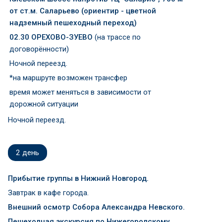
от ст.м. Саларьево (ориентир - цветной
надземный пешеходный переход)
02.30 ОРЕХОВО-ЗУЕВО
(на трассе по
договорённости)
Ночной переезд.
*на маршруте возможен трансфер
время может меняться в зависимости от
дорожной ситуации
Ночной переезд.
2
день
Прибытие группы в Нижний Новгород.
Завтрак в кафе города.
Внешний осмотр Собора Александра Невского.
Пешеходная экскурсия по Нижегородскому