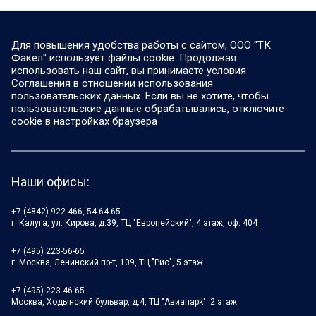
Для повышения удобства работы с сайтом, ООО "ТК
Факел" использует файлы cookie. Продолжая
использовать наш сайт, вы принимаете условия
Соглашения в отношении использования
пользовательских данных. Если вы не хотите, чтобы
пользовательские данные обрабатывались, отключите
cookie в настройках браузера
Наши офисы:
+7 (4842) 922-466, 54-64-65
г. Калуга, ул. Кирова, д.39, ТЦ "Европейский", 4 этаж, оф. 404
+7 (495) 223-56-65
г. Москва, Ленинский пр-т, 109, ТЦ "Рио", 5 этаж
+7 (495) 223-46-65
Москва, Ходынский бульвар, д.4, ТЦ "Авиапарк". 2 этаж